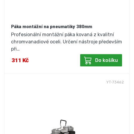
Páka montážní na pneumatiky 380mm
Profesionální montážní páka kovaná z kvalitní
chromvanadiové oceli. Určení nástroje především
při…
311 Kč
Do košíku
YT-73462