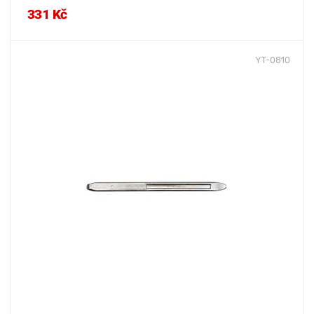
331 Kč
YT-0810