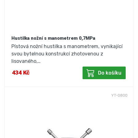
Hustilka nožní s manometrem 0,7MPa
Pístová nožní hustilka s manometrem, vynikající
svou bytelnou konstrukcí zhotovenou z
lisovaného,…
434 Kč
Do košíku
YT-0800