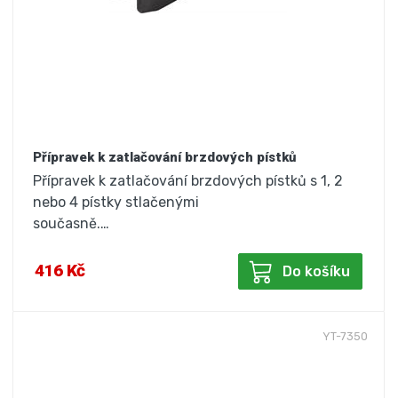
Přípravek k zatlačování brzdových pístků
Přípravek k zatlačování brzdových pístků s 1, 2
nebo 4 pístky stlačenými
současně.…
416 Kč
Do košíku
YT-7350