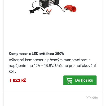
Kompresor s LED svítilnou 250W
Výkonný kompresor s přesným manometrem a
napájením na 12V - 13,8V. Určeno pro nafukování
kol…
1 022 Kč
Do košíku
YT-1056