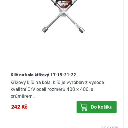
Klíč na kola křížový 17-19-21-22
Křížový klíč na kola. Klíč je vyroben z vysoce
kvalitní CrV oceli rozměrů 400 x 400, s
průměrem…
242 Kč
Do košíku
YT-06875