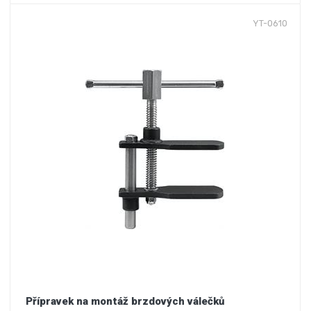
YT-0610
Přípravek na montáž brzdových válečků