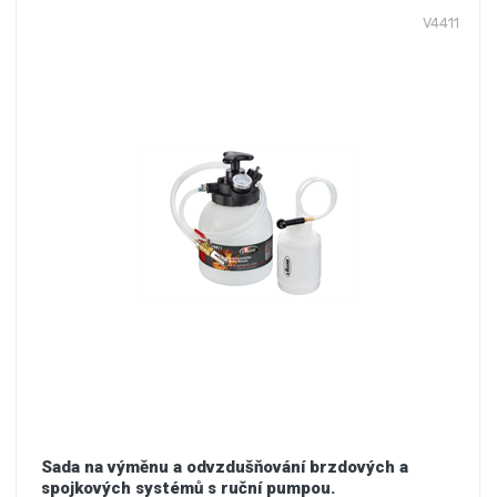
V4411
Sada na výměnu a odvzdušňování brzdových a
spojkových systémů s ruční pumpou.