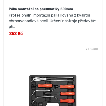
Páka montážní na pneumatiky 600mm
Profesionální montážní páka kovaná z kvalitní
chromvanadiové oceli. Určení nástroje především
při…
363 Kč
YT-0680