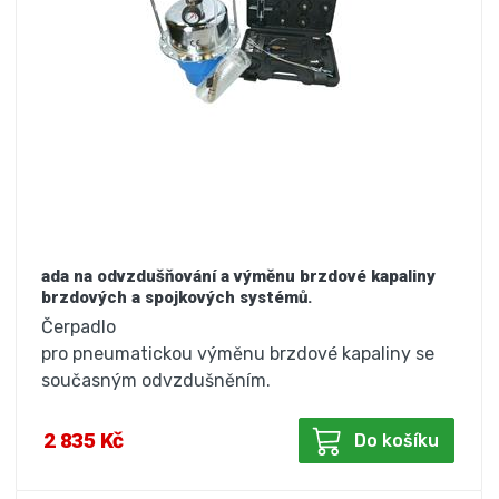
ada na odvzdušňování a výměnu brzdové kapaliny
brzdových a spojkových systémů.
Čerpadlo
pro pneumatickou výměnu brzdové kapaliny se
současným odvzdušněním.
2 835 Kč
Do košíku