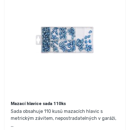
Mazací hlavice sada 110ks
Sada obsahuje 110 kusů mazacích hlavic s
metrickým závitem, nepostradatelných v garáži,
…