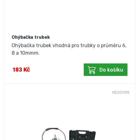
Ohýbačka trubek
Ohýbačka trubek vhodná pro trubky o průměru 6,
8 a 10mmm.
183 Kč
Do košíku
NE00988