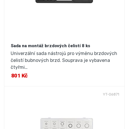
Sada na montáž brzdových čelistí 8 ks
Univerzální sada nástrojů pro výměnu brzdových
čelistí bubnových brzd. Souprava je vybavena
čtyřmi…
801 Kč
YT-06871