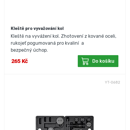
Kleště pro vyvažování kol
Kleště na vyvážení kol. Zhotovení z kované oceli,
rukojeť pogumovaná pro kvaliní a
bezpečný úchop.
265 Kč
Do košíku
YT-0682