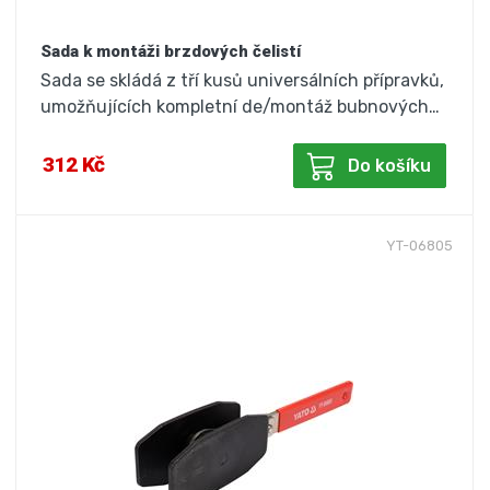
Sada k montáži brzdových čelistí
Sada se skládá z tří kusů universálních přípravků,
umožňujících kompletní de/montáž bubnových…
312 Kč
Do košíku
YT-06805