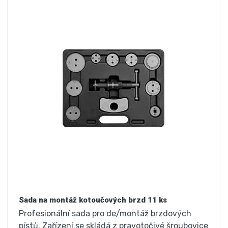
Sada na montáž kotoučových brzd 11 ks
Profesionální sada pro de/montáž brzdových
pístů. Zařízení se skládá z pravotočivé šroubovice