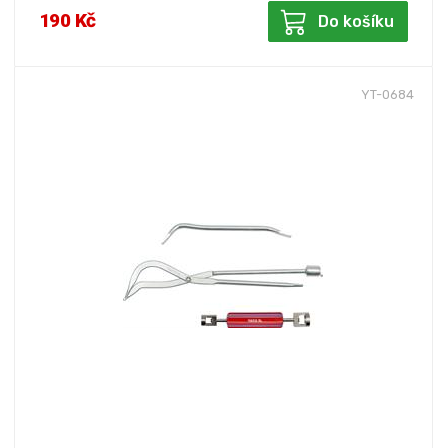
190 Kč
Do košíku
YT-0684