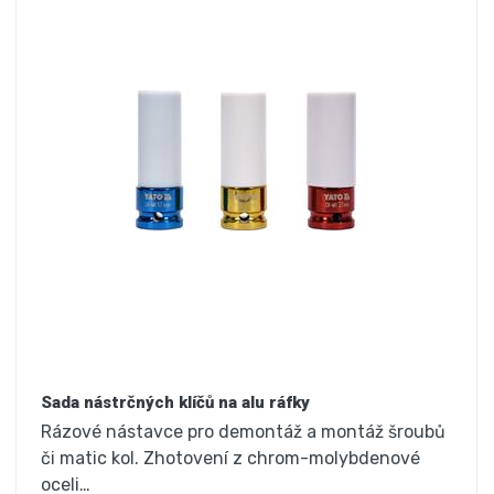
Sada nástrčných klíčů na alu ráfky
Rázové nástavce pro demontáž a montáž šroubů
či matic kol. Zhotovení z chrom-molybdenové
oceli…