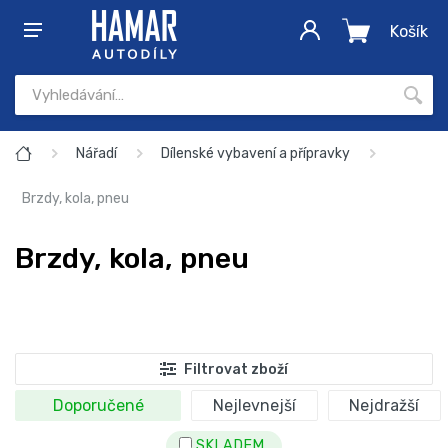
Košík
Nářadí
Dílenské vybavení a přípravky
Brzdy, kola, pneu
Brzdy, kola, pneu
Filtrovat zboží
Doporučené
Nejlevnejší
Nejdražší
SKLADEM