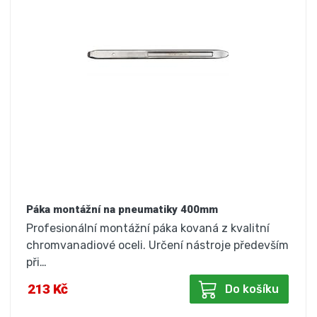
Páka montážní na pneumatiky 400mm
Profesionální montážní páka kovaná z kvalitní
chromvanadiové oceli. Určení nástroje především
při…
213 Kč
Do košíku