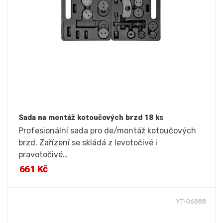
Sada na montáž kotoučových brzd 18 ks
Profesionální sada pro de/montáž kotoučových
brzd. Zařízení se skládá z levotočivé i
pravotočivé…
661 Kč
YT-06888