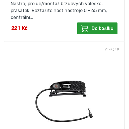
Nástroj pro de/montáž brzdových válečků,
prasátek. Roztažitelnost nástroje 0 - 65 mm,
centrální…
221 Kč
Do košíku
YT-7349