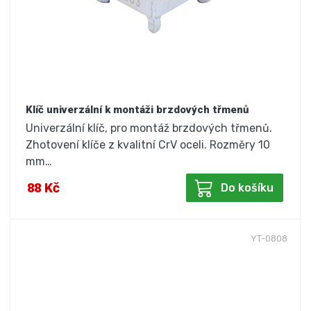
Klíč univerzální k montáži brzdových třmenů
Univerzální klíč, pro montáž brzdových třmenů.
Zhotovení klíče z kvalitní CrV oceli. Rozměry 10
mm…
88 Kč
Do košíku
YT-0808