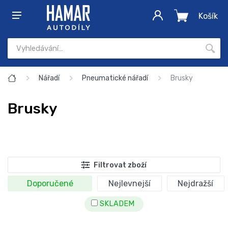
Košík
Nářadí
Pneumatické nářadí
Brusky
Brusky
Filtrovat zboží
Doporučené
Nejlevnejší
Nejdražší
SKLADEM