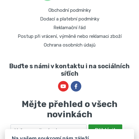
Obchodní podmínky
Dodací a platební podmínky
Reklamační řád
Postup při vrácení, výměně nebo reklamaci zboží
Ochrana osobních údajů
Buďte s námi v kontaktu i na sociálních
síťích
Mějte přehled o všech
novinkách
Email
Přihlásit
Na vašem soukromí nám záleží