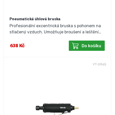
Pneumatická úhlová bruska
Profesionální excentrická bruska s pohonem na
stlačený vzduch. Umožňuje broušení a leštění…
638 Kč
Do košíku
YT-0965