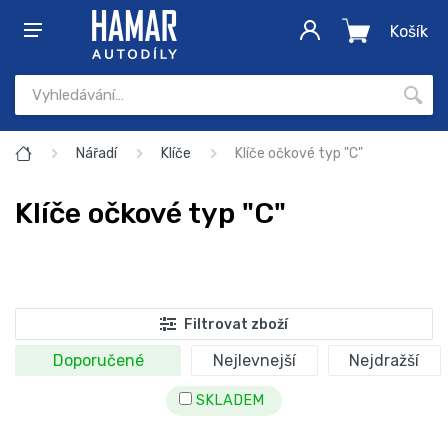
Košík
Nářadí
Klíče
Klíče očkové typ "C"
Klíče očkové typ "C"
Filtrovat zboží
Doporučené
Nejlevnejší
Nejdražší
SKLADEM