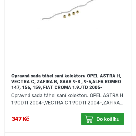
Opravná sada táhel saní kolektoru OPEL ASTRA H,
VECTRA C, ZAFIRA B, SAAB 9-3 , 9-5,ALFA ROMEO
147, 156, 159, FIAT CROMA 1.9JTD 2005-
Opravná sada táhel saní kolektoru OPEL ASTRA H
1.9CDTI 2004-,VECTRA C 1.9CDTI 2004-,ZAFIRA…
347 Kč
Do košíku