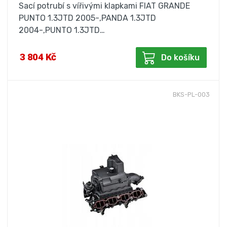
Sací potrubí s vířivými klapkami FIAT GRANDE
PUNTO 1.3JTD 2005-,PANDA 1.3JTD
2004-,PUNTO 1.3JTD…
3 804 Kč
Do košíku
BKS-PL-003