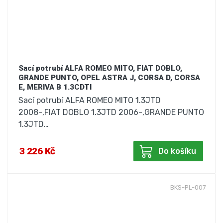
Sací potrubí ALFA ROMEO MITO, FIAT DOBLO,
GRANDE PUNTO, OPEL ASTRA J, CORSA D, CORSA
E, MERIVA B 1.3CDTI
Sací potrubí ALFA ROMEO MITO 1.3JTD
2008-,FIAT DOBLO 1.3JTD 2006-,GRANDE PUNTO
1.3JTD…
3 226 Kč
Do košíku
BKS-PL-007