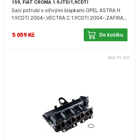
159, FIAT CROMA 1.9JTD/1,9CDTI
Sací potrubí s vířivými klapkami OPEL ASTRA H
1.9CDTI 2004-,VECTRA C 1.9CDTI 2004-,ZAFIRA…
5 059 Kč
Do košíku
BKS-FT-001