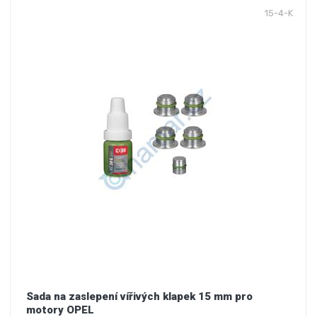
15-4-K
Sada na zaslepení vířivých klapek 15 mm pro
motory OPEL