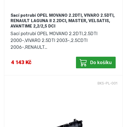
Sací potrubí OPEL MOVANO 2.2DTI, VIVARO 2.5DTI,
RENAULT LAGUNA II 2.2DCI, MASTER, VELSATIS,
AVANTIME 2,2/2,5 DCI
Sací potrubí OPEL MOVANO 2.2DTI,2.5DTI
2000-,VIVARO 2.5DTI 2003-,2.5CDTI
2006-,RENAULT…
4 143 Kč
Do košíku
BKS-PL-001