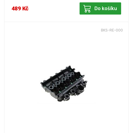
489 Kč
Do košíku
BKS-RE-000