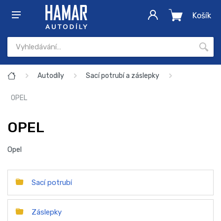
Košík
Autodíly
Sací potrubí a záslepky
OPEL
OPEL
Opel
Sací potrubí
Záslepky