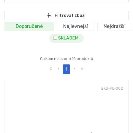
Filtrovat zboží
Doporučené
Nejlevnejší
Nejdražší
SKLADEM
Celkem nalezeno 10 produktů
«
‹
›
»
1
BKS-PL-002