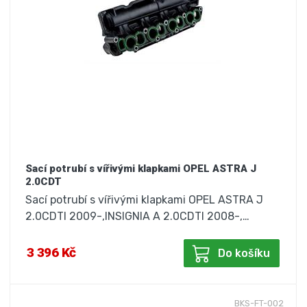
Sací potrubí s vířivými klapkami OPEL ASTRA J
2.0CDT
Sací potrubí s vířivými klapkami OPEL ASTRA J
2.0CDTI 2009-,INSIGNIA A 2.0CDTI 2008-,…
3 396 Kč
Do košíku
BKS-FT-002