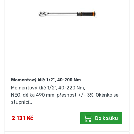
Momentový klíč 1/2", 40-200 Nm
Momentový klíč 1/2", 40-220 Nm,
NEO, délka 490 mm, přesnost +/- 3%. Okénko se
stupnicí…
2 131 Kč
Do košíku