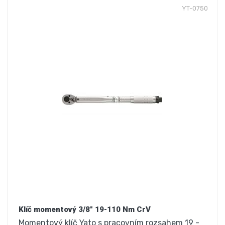
YT-0750
Klíč momentový 3/8" 19-110 Nm CrV
Momentový klíč Yato s pracovním rozsahem 19 -