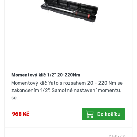
Momentový klíč 1/2" 20-220Nm
Momentový klíč Yato s rozsahem 20 - 220 Nm se
zakončením 1/2". Samotné nastavení momentu,
se…
968 Kč
Do košíku
YT-07735