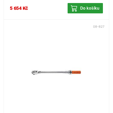
5 654 Kč
Do košíku
08-827