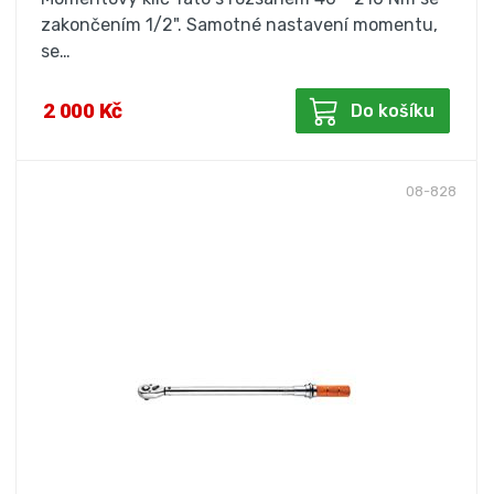
zakončením 1/2". Samotné nastavení momentu,
se…
2 000 Kč
Do košíku
08-828