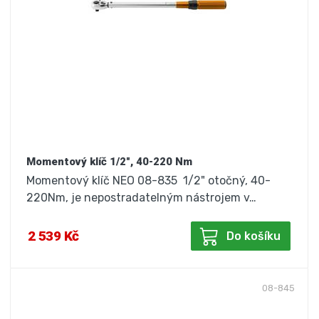
Momentový klíč 1/2", 40-220 Nm
Momentový klíč NEO 08-835 1/2" otočný, 40-
220Nm, je nepostradatelným nástrojem v…
2 539 Kč
Do košíku
08-845