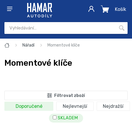
Košík
Nářadí
Momentové klíče
Momentové klíče
Filtrovat zboží
Doporučené
Nejlevnejší
Nejdražší
SKLADEM