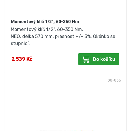
Momentový klíč 1/2", 60-350 Nm
Momentový klíč 1/2", 60-350 Nm,
NEO, délka 570 mm, přesnost +/- 3%. Okénko se
stupnicí…
2 539 Kč
Do košíku
08-835