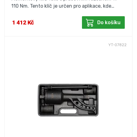
110 Nm. Tento klíč je určen pro aplikace, kde…
1 412 Kč
Do košíku
YT-07822