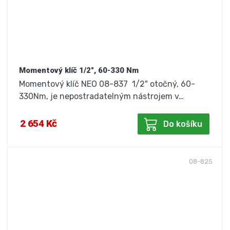
Momentový klíč 1/2", 60-330 Nm
Momentový klíč NEO 08-837 1/2" otočný, 60-
330Nm, je nepostradatelným nástrojem v…
2 654 Kč
Do košíku
08-825