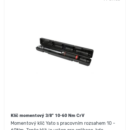
Klíč momentový 3/8" 10-60 Nm CrV
Momentový klíč Yato s pracovním rozsahem 10 -