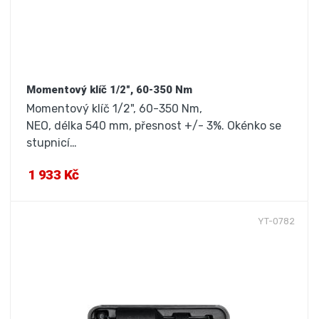
Momentový klíč 1/2", 60-350 Nm
Momentový klíč 1/2", 60-350 Nm,
NEO, délka 540 mm, přesnost +/- 3%. Okénko se
stupnicí…
1 933 Kč
YT-0782