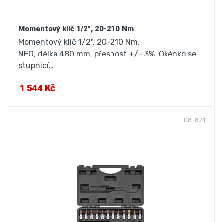
Momentový klíč 1/2", 20-210 Nm
Momentový klíč 1/2", 20-210 Nm,
NEO, délka 480 mm, přesnost +/- 3%. Okénko se
stupnicí…
1 544 Kč
08-821