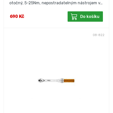
otočný, 5-25Nm, nepostradatelným nástrojem v…
690 Kč
Do košíku
08-822