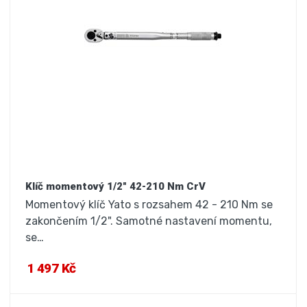
Klíč momentový 1/2" 42-210 Nm CrV
Momentový klíč Yato s rozsahem 42 - 210 Nm se
zakončením 1/2". Samotné nastavení momentu,
se…
1 497 Kč