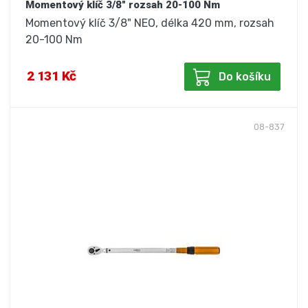
Momentový klíč 3/8" rozsah 20-100 Nm
Momentový klíč 3/8" NEO, délka 420 mm, rozsah
20-100 Nm
2 131 Kč
Do košíku
08-837