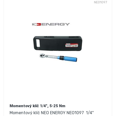
NE01097
Momentový klíč 1/4", 5-25 Nm
Momentový klíč NEO ENERGY NEO1097 1/4"