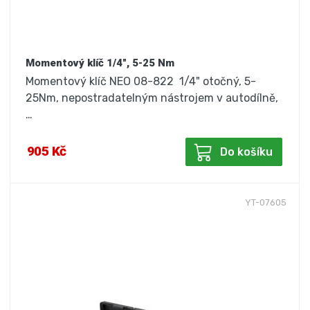
Momentový klíč 1/4", 5-25 Nm
Momentový klíč NEO 08-822 1/4" otočný, 5-
25Nm, nepostradatelným nástrojem v autodílně,
…
905 Kč
Do košíku
YT-07605