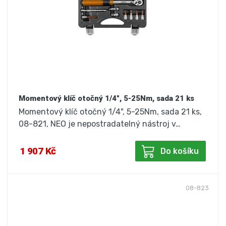
Momentový klíč otočný 1/4", 5-25Nm, sada 21 ks
Momentový klíč otočný 1/4", 5-25Nm, sada 21 ks,
08-821, NEO je nepostradatelný nástroj v…
1 907 Kč
Do košíku
08-823