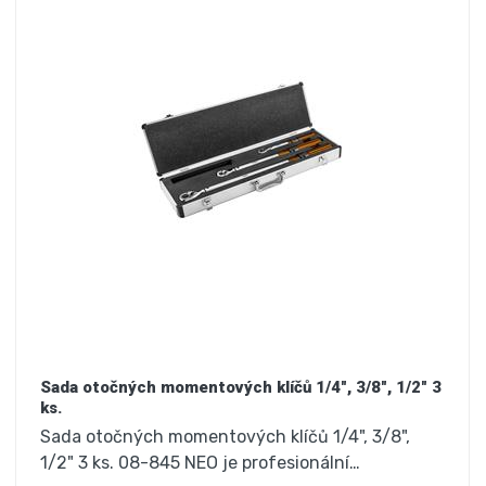
Sada otočných momentových klíčů 1/4", 3/8", 1/2" 3
ks.
Sada otočných momentových klíčů 1/4", 3/8",
1/2" 3 ks. 08-845 NEO je profesionální…