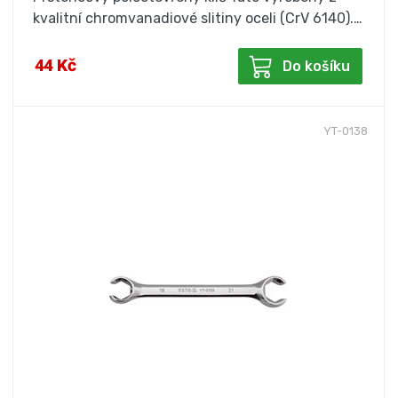
kvalitní chromvanadiové slitiny oceli (CrV 6140).…
44 Kč
Do košíku
YT-0138