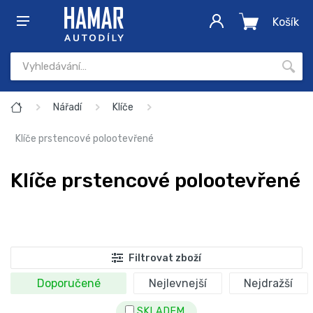
Košík
Nářadí
Klíče
Klíče prstencové polootevřené
Klíče prstencové polootevřené
Filtrovat zboží
Doporučené
Nejlevnejší
Nejdražší
SKLADEM