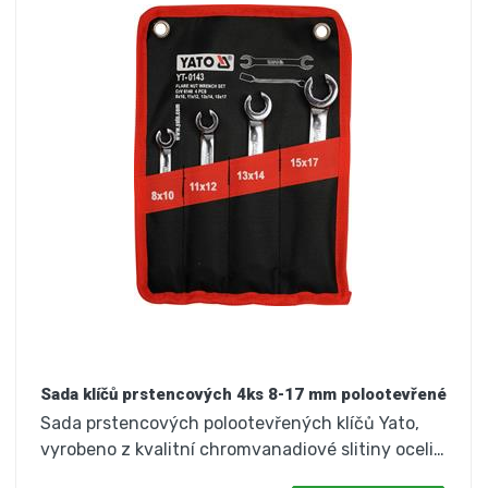
Sada klíčů prstencových 4ks 8-17 mm polootevřené
Sada prstencových polootevřených klíčů Yato,
vyrobeno z kvalitní chromvanadiové slitiny oceli…