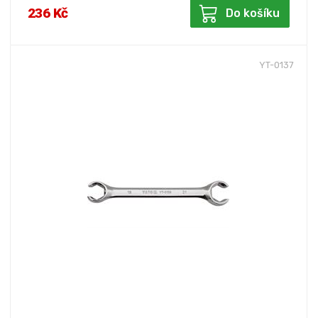
236 Kč
Do košíku
YT-0137