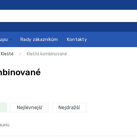
kupu
Rady zákazníkům
Kontakty
Kleště
Kleště kombinované
mbinované
Nejlevnejší
Nejdražší
duktů