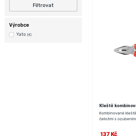
Filtrovat
Výrobce
Yato
(4)
Kleště kombino
Kombinované kleště Y
čelistmi s ozubením
137 Kč