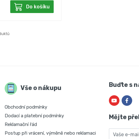
Do košíku
duktů
Buďte s n
Vše o nákupu
Obchodní podmínky
Dodací a platební podmínky
Mějte pře
Reklamační řád
Email
Postup při vrácení, výměně nebo reklamaci