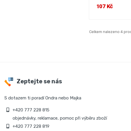
107 Kč
Celkem nalezeno 4 pro
Zeptejte se nás
S dotazem ti poradí Ondra nebo Majka
+420 777 228 815
objednávky, reklamace, pomoc při výběru zboží
+420 777 228 819