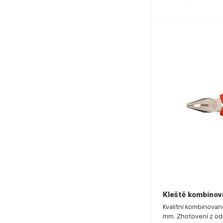
Kleště kombino
Kvalitní kombinovan
mm. Zhotovení z odo