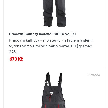
Pracovní kalhoty laclové DUERO vel. XL
Pracovní kalhoty - montérky - s laclem a šlemi.
Vyrobeno z velmi odolného materiálu (gramáž
275…
673 Kč
YT-8032