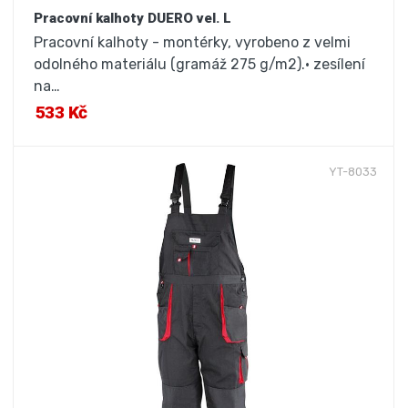
Pracovní kalhoty DUERO vel. L
Pracovní kalhoty - montérky, vyrobeno z velmi
odolného materiálu (gramáž 275 g/m2).• zesílení
na…
533 Kč
YT-8033