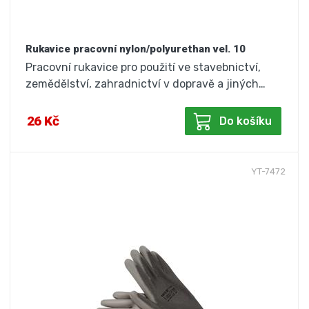
Rukavice pracovní nylon/polyurethan vel. 10
Pracovní rukavice pro použití ve stavebnictví,
zemědělství, zahradnictví v dopravě a jiných…
26 Kč
Do košíku
YT-7472