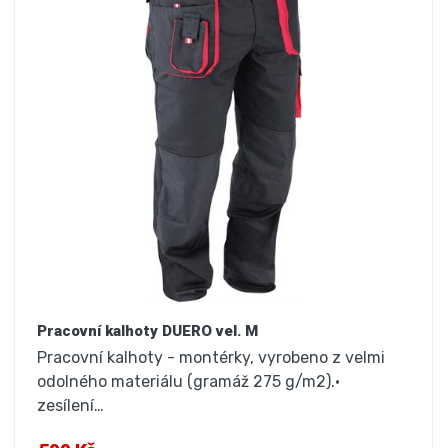
Pracovní kalhoty DUERO vel. M
Pracovní kalhoty - montérky, vyrobeno z velmi
odolného materiálu (gramáž 275 g/m2).•
zesílení…