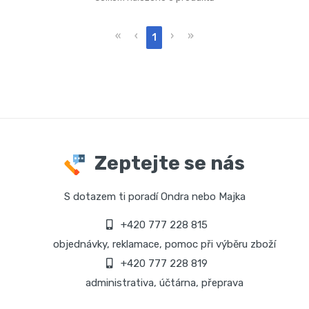
«
‹
›
»
1
Zeptejte se nás
S dotazem ti poradí Ondra nebo Majka
+420 777 228 815
objednávky, reklamace, pomoc při výběru zboží
+420 777 228 819
administrativa, účtárna, přeprava