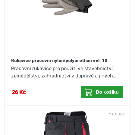
Rukavice pracovní nylon/polyurethan vel. 10
Pracovní rukavice pro použití ve stavebnictví,
zemědělství, zahradnictví v dopravě a jiných…
26 Kč
Do košíku
YT-8026