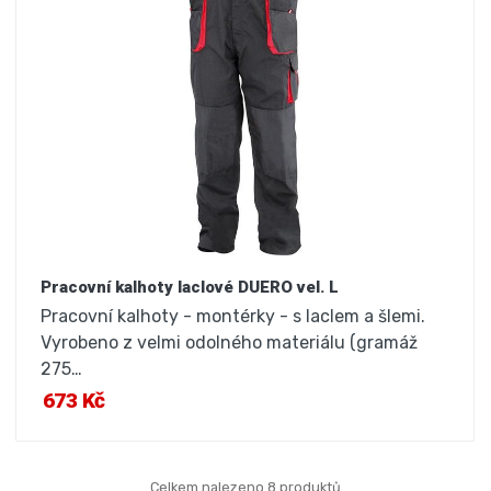
Pracovní kalhoty laclové DUERO vel. L
Pracovní kalhoty - montérky - s laclem a šlemi.
Vyrobeno z velmi odolného materiálu (gramáž
275…
673 Kč
Celkem nalezeno 8 produktů