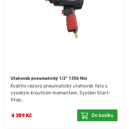
Utahovák pneumatický 1/2" 1356 Nm
Kvalitní rázový pneumatický utahovák Yato s
vysokým kroutícím momentem. Systém Start-
Stop…
4 389 Kč
Do košíku