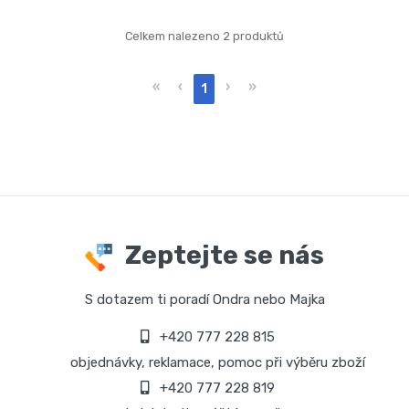
Celkem nalezeno 2 produktů
«
‹
›
»
1
Zeptejte se nás
S dotazem ti poradí Ondra nebo Majka
+420 777 228 815
objednávky, reklamace, pomoc při výběru zboží
+420 777 228 819