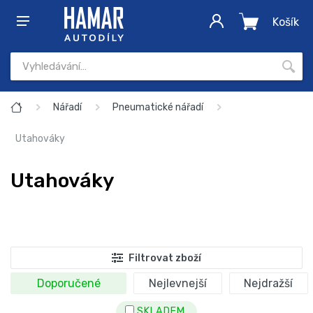
Košík
Nářadí
Pneumatické nářadí
Utahováky
Utahováky
Filtrovat zboží
Doporučené
Nejlevnejší
Nejdražší
SKLADEM