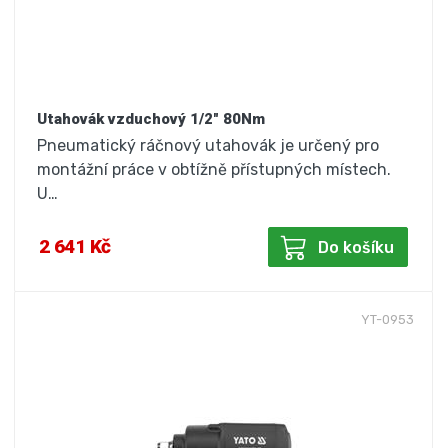
Utahovák vzduchový 1/2" 80Nm
Pneumatický ráčnový utahovák je určený pro
montážní práce v obtížně přístupných místech.
U…
2 641 Kč
Do košíku
YT-0953