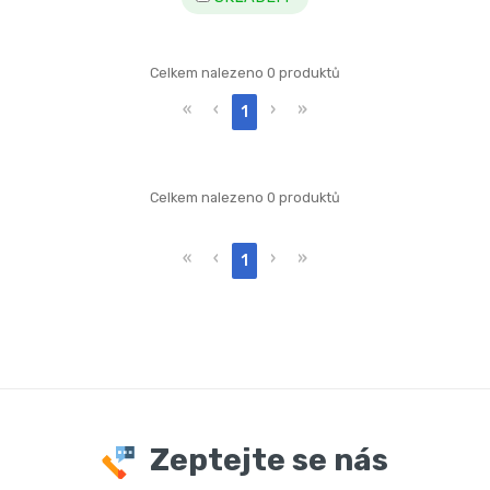
Celkem nalezeno 0 produktů
«
‹
›
»
1
Celkem nalezeno 0 produktů
«
‹
›
»
1
Zeptejte se nás