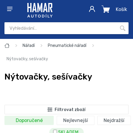
Košík
Nářadí
Pneumatické nářadí
Nýtovačky, sešívačky
Nýtovačky, sešívačky
Filtrovat zboží
Doporučené
Nejlevnejší
Nejdražší
SKLADEM