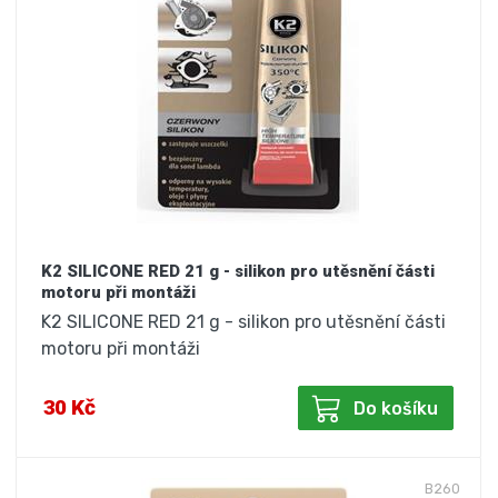
K2 SILICONE RED 21 g - silikon pro utěsnění části
motoru při montáži
K2 SILICONE RED 21 g - silikon pro utěsnění části
motoru při montáži
30 Kč
Do košíku
B260