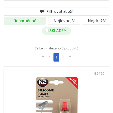
Filtrovat zboží
Doporučené
Nejlevnejší
Nejdražší
SKLADEM
Celkem nalezeno 3 produktů
«
‹
›
»
1
B2450