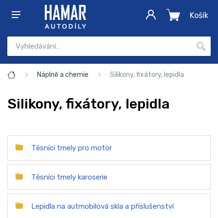
Košík
Náplně a chemie
Silikony, fixátory, lepidla
Silikony, fixátory, lepidla
Těsníci tmely pro motor
Těsníci tmely karoserie
Lepidla na autmobilová skla a příslušenství