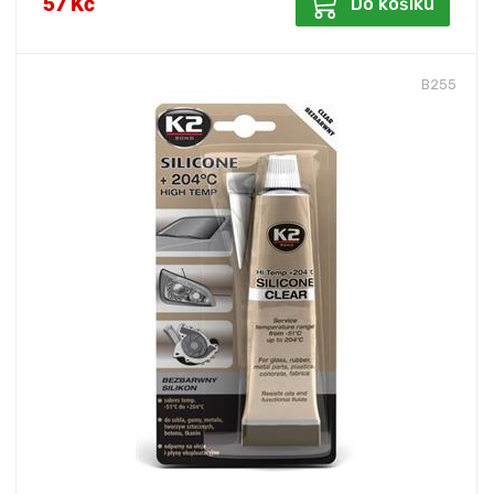
57 Kč
Do košíku
B255