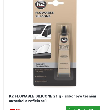
K2 FLOWABLE SILICONE 21 g - silikonové těsnění
autoskel a reflektorů