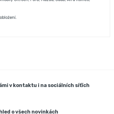
obložení.
ámi v kontaktu i na sociálních síťích
hled o všech novinkách