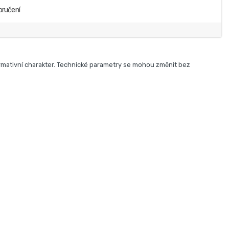
oručení
rmativní charakter. Technické parametry se mohou změnit bez