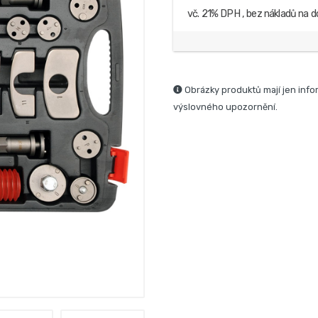
vč. 21% DPH , bez nákladů na d
Obrázky produktů mají jen info
výslovného upozornění.