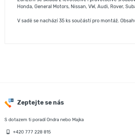
Honda, General Motors, Nissan, VW, Audi, Rover, Suba
V sadě se nachází 35 ks součástí pro montáž. Obsahu
Zeptejte se nás
S dotazem ti poradí Ondra nebo Majka
+420 777 228 815