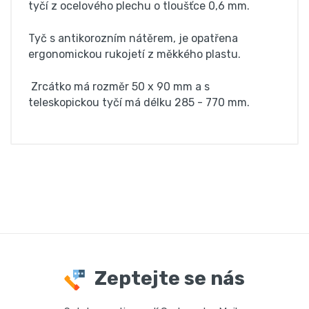
tyčí z ocelového plechu o tloušťce 0,6 mm.
Tyč s antikorozním nátěrem, je opatřena
ergonomickou rukojetí z měkkého plastu.
Zrcátko má rozměr 50 x 90 mm a s
teleskopickou tyčí má délku 285 - 770 mm.
Zeptejte se nás