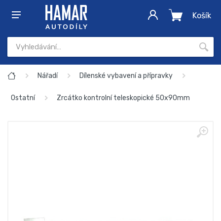
Košík
Nářadí
Dílenské vybavení a přípravky
Ostatní
Zrcátko kontrolní teleskopické 50x90mm