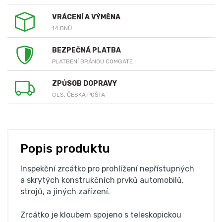
VRÁCENÍ A VÝMĚNA
14 DNŮ
BEZPEČNÁ PLATBA
PLATBENÍ BRÁNOU COMGATE
ZPŮSOB DOPRAVY
GLS, ČESKÁ POŠTA
Popis produktu
Inspekční zrcátko pro prohlížení nepřístupných
a skrytých konstrukčních prvků automobilů,
strojů, a jiných zařízení.
Zrcátko je kloubem spojeno s teleskopickou