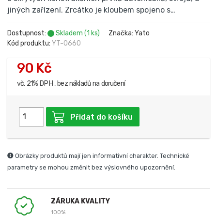
jiných zařízení. Zrcátko je kloubem spojeno s…
Dostupnost:
Skladem (1 ks)
Značka: Yato
Kód produktu:
YT-0660
90 Kč
vč. 21% DPH , bez nákladů na doručení
Přidat do košíku
Obrázky produktů mají jen informativní charakter. Technické
parametry se mohou změnit bez výslovného upozornění.
ZÁRUKA KVALITY
100%