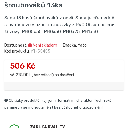
šroubováků 13ks
Sada 13 kusů šroubováků z oceli. Sada je přehledně
srovnána ve vložce do zásuvky z PVC.Obsah balení:
Křížový: PH00x50; PH0x50; PH0x75; PH1x50;…
Dostupnost:
Není skladem
Značka: Yato
Kód produktu:
YT-55455
506 Kč
vč. 21% DPH , bez nákladů na doručení
Obrázky produktů mají jen informativní charakter. Technické
parametry se mohou změnit bez výslovného upozornění.
ZÁRUKA KVALITY