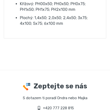
Křížový: PH00x50; PH0x50; PH0x75;
PH1x50; PH1x75; PH2x100 mm
Plochý: 1,4x50; 2,0x50; 2,4x50; 3x75;
4x100; 5x75; 6x100 mm
Zeptejte se nás
S dotazem ti poradí Ondra nebo Majka
+420 777 228 815