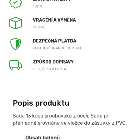
100%
VRÁCENÍ A VÝMĚNA
14 DNŮ
BEZPEČNÁ PLATBA
PLATBENÍ BRÁNOU COMGATE
ZPŮSOB DOPRAVY
GLS, ČESKÁ POŠTA
Popis produktu
Sada 13 kusů šroubováků z oceli. Sada je
přehledně srovnána ve vložce do zásuvky z PVC.
Obsah balení: