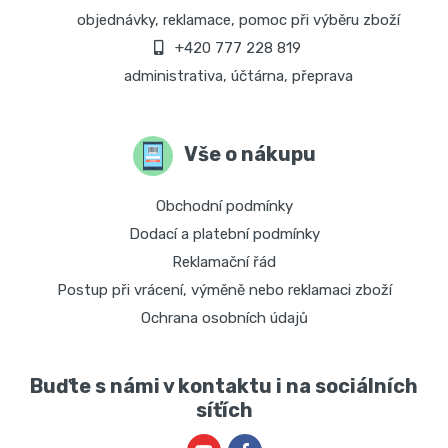
objednávky, reklamace, pomoc při výběru zboží
+420 777 228 819
administrativa, účtárna, přeprava
Vše o nákupu
Obchodní podmínky
Dodací a platební podmínky
Reklamační řád
Postup při vrácení, výměně nebo reklamaci zboží
Ochrana osobních údajů
Buďte s námi v kontaktu i na sociálních
síťích