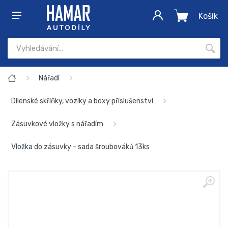
Košík
Nářadí
Dílenské skříňky, vozíky a boxy příslušenství
Zásuvkové vložky s nářadím
Vložka do zásuvky - sada šroubováků 13ks