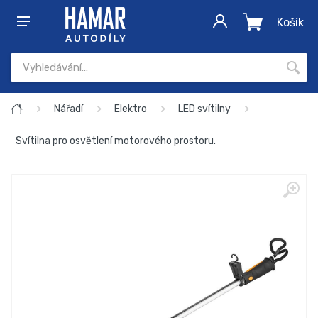
Košík
Nářadí
Elektro
LED svítilny
Svítilna pro osvětlení motorového prostoru.