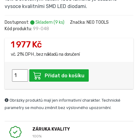
vysoce kvalitními SMD LED diodami.
Dostupnost:
Skladem (9 ks)
Značka: NEO TOOLS
Kód produktu:
99-048
1 977 Kč
vč. 21% DPH , bez nákladů na doručení
Přidat do košíku
Obrázky produktů mají jen informativní charakter. Technické
parametry se mohou změnit bez výslovného upozornění.
ZÁRUKA KVALITY
100%