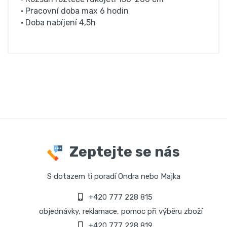
• Pracovní doba max 6 hodin
• Doba nabíjení 4,5h
Zeptejte se nás
S dotazem ti poradí Ondra nebo Majka
+420 777 228 815
objednávky, reklamace, pomoc při výběru zboží
+420 777 228 819