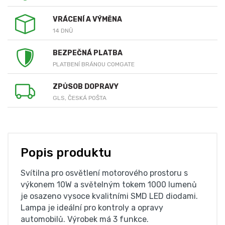
VRÁCENÍ A VÝMĚNA
14 DNŮ
BEZPEČNÁ PLATBA
PLATBENÍ BRÁNOU COMGATE
ZPŮSOB DOPRAVY
GLS, ČESKÁ POŠTA
Popis produktu
Svítilna pro osvětlení motorového prostoru s
výkonem 10W a světelným tokem 1000 lumenů
je osazeno vysoce kvalitními SMD LED diodami.
Lampa je ideální pro kontroly a opravy
automobilů. Výrobek má 3 funkce.