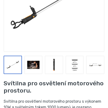
Svítilna pro osvětlení motorového
prostoru.
Svítilna pro osvětlení motorového prostoru s výkonem
10W a světelným tokem 1000 lumenů je osazeno