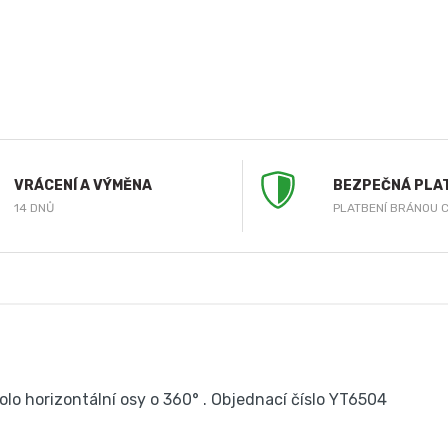
VRÁCENÍ A VÝMĚNA
BEZPEČNÁ PLA
14 DNŮ
PLATBENÍ BRÁNOU 
olo horizontální osy o 360° . Objednací číslo YT6504