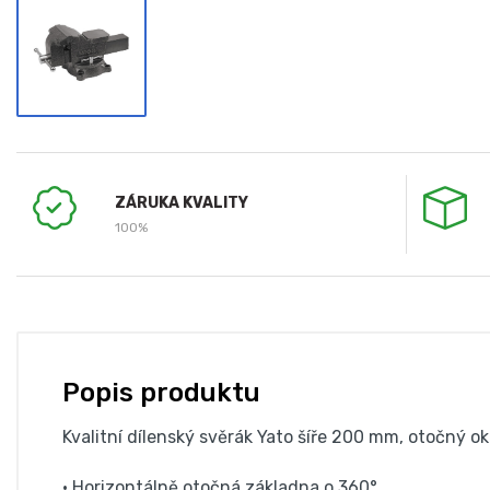
ZÁRUKA KVALITY
100%
Popis produktu
Kvalitní dílenský svěrák Yato šíře 200 mm, otočný ok
• Horizontálně otočná základna o 360°