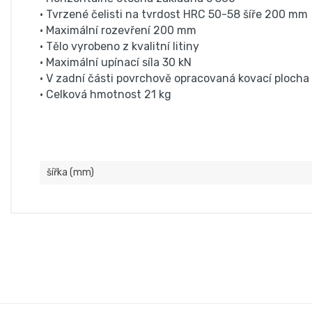
• Tvrzené čelisti na tvrdost HRC 50-58 šíře 200 mm
• Maximální rozevření 200 mm
• Tělo vyrobeno z kvalitní litiny
• Maximální upínací síla 30 kN
• V zadní části povrchově opracovaná kovací plocha
• Celková hmotnost 21 kg
šířka (mm)