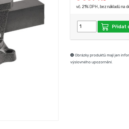
vč. 21% DPH , bez nákladů na d
Přidat 
Obrázky produktů mají jen info
výslovného upozornění.