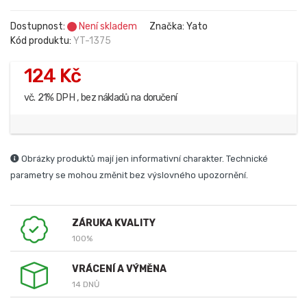
Dostupnost:
Není skladem
Značka: Yato
Kód produktu:
YT-1375
124 Kč
vč. 21% DPH , bez nákladů na doručení
Obrázky produktů mají jen informativní charakter. Technické
parametry se mohou změnit bez výslovného upozornění.
ZÁRUKA KVALITY
100%
VRÁCENÍ A VÝMĚNA
14 DNŮ