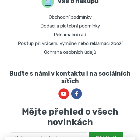
Vše o nákupu
Obchodní podmínky
Dodací a platební podmínky
Reklamační řád
Postup při vrácení, výměně nebo reklamaci zboží
Ochrana osobních údajů
Buďte s námi v kontaktu i na sociálních
síťích
Mějte přehled o všech
novinkách
Email
Přihlásit