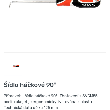
Šídlo háčkové 90°
Přípravek - šídlo háčkové 90°. Zhotovení z SVCM55
oceli, rukojeť je ergonomicky tvarována z plastu.
Technická data délka 125 mm