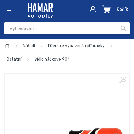
Košík
Nářadí
Dílenské vybavení a přípravky
Ostatní
Šídlo háčkové 90°