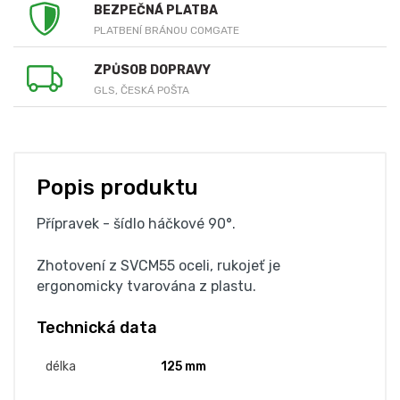
BEZPEČNÁ PLATBA
PLATBENÍ BRÁNOU COMGATE
ZPŮSOB DOPRAVY
GLS, ČESKÁ POŠTA
Popis produktu
Přípravek - šídlo háčkové 90°.
Zhotovení z SVCM55 oceli, rukojeť je
ergonomicky tvarována z plastu.
Technická data
délka
125 mm