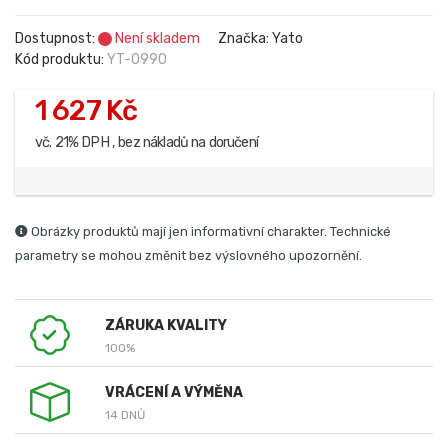
Dostupnost:
Není skladem
Značka: Yato
Kód produktu:
YT-0990
1 627 Kč
vč. 21% DPH , bez nákladů na doručení
Obrázky produktů mají jen informativní charakter. Technické
parametry se mohou změnit bez výslovného upozornění.
ZÁRUKA KVALITY
100%
VRÁCENÍ A VÝMĚNA
14 DNŮ