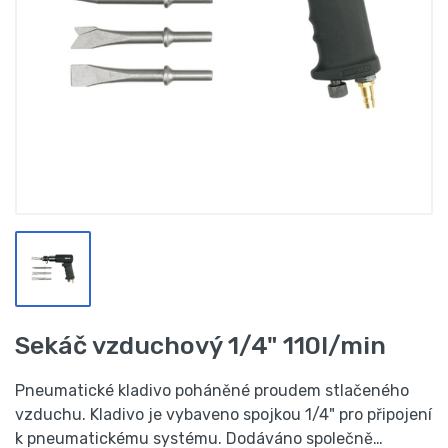
Sekáč vzduchový 1/4" 110l/min
Pneumatické kladivo poháněné proudem stlačeného
vzduchu. Kladivo je vybaveno spojkou 1/4" pro připojení
k pneumatickému systému. Dodáváno společně…