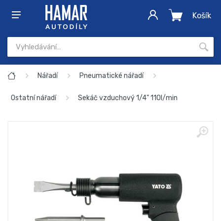
Košík
Nářadí
Pneumatické nářadí
Ostatní nářadí
Sekáč vzduchový 1/4" 110l/min