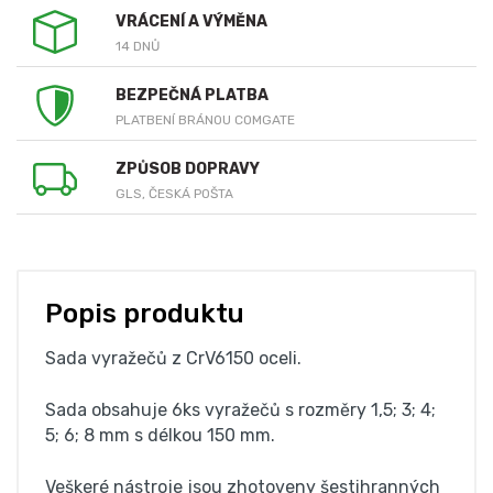
VRÁCENÍ A VÝMĚNA
14 DNŮ
BEZPEČNÁ PLATBA
PLATBENÍ BRÁNOU COMGATE
ZPŮSOB DOPRAVY
GLS, ČESKÁ POŠTA
Popis produktu
Sada vyražečů z CrV6150 oceli.
Sada obsahuje 6ks vyražečů s rozměry 1,5; 3; 4;
5; 6; 8 mm s délkou 150 mm.
Veškeré nástroje jsou zhotoveny šestihranných