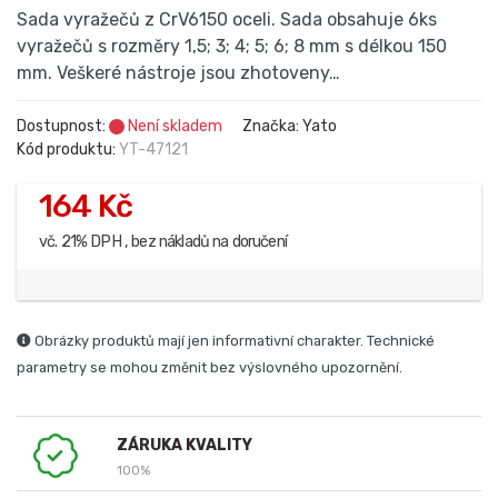
Sada vyražečů z CrV6150 oceli. Sada obsahuje 6ks
vyražečů s rozměry 1,5; 3; 4; 5; 6; 8 mm s délkou 150
mm. Veškeré nástroje jsou zhotoveny…
Dostupnost:
Není skladem
Značka: Yato
Kód produktu:
YT-47121
164 Kč
vč. 21% DPH , bez nákladů na doručení
Obrázky produktů mají jen informativní charakter. Technické
parametry se mohou změnit bez výslovného upozornění.
ZÁRUKA KVALITY
100%