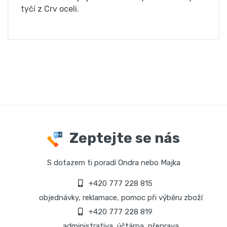
tyčí z Crv oceli.
Zeptejte se nás
S dotazem ti poradí Ondra nebo Majka
+420 777 228 815
objednávky, reklamace, pomoc při výběru zboží
+420 777 228 819
administrativa, účtárna, přeprava