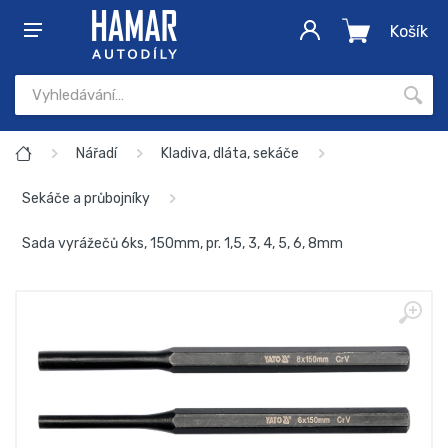
Košík
Nářadí
Kladiva, dláta, sekáče
Sekáče a průbojníky
Sada vyrážečů 6ks, 150mm, pr. 1,5, 3, 4, 5, 6, 8mm