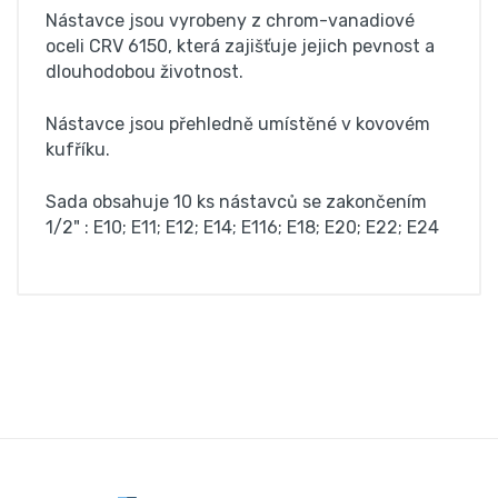
Nástavce jsou vyrobeny z chrom-vanadiové
oceli CRV 6150, která zajišťuje jejich pevnost a
dlouhodobou životnost.
Nástavce jsou přehledně umístěné v kovovém
kufříku.
Sada obsahuje 10 ks nástavců se zakončením
1/2" : E10; E11; E12; E14; E116; E18; E20; E22; E24