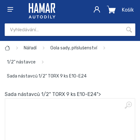
Košík
Nářadí
Gola sady, příslušenství
1/2" nástavce
Sada nástavců 1/2" TORX 9 ks E10-E24
Sada nástavců 1/2" TORX 9 ks E10-E24">