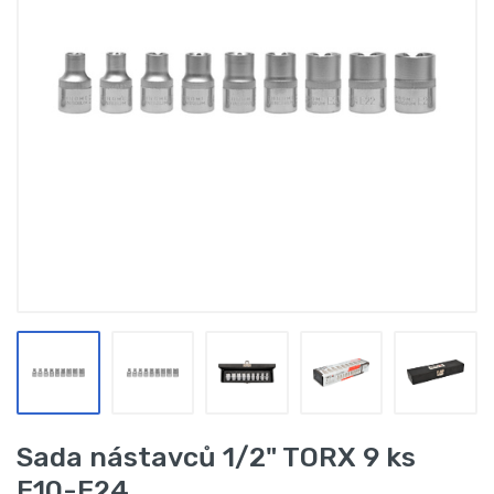
Sada nástavců 1/2" TORX 9 ks
E10-E24