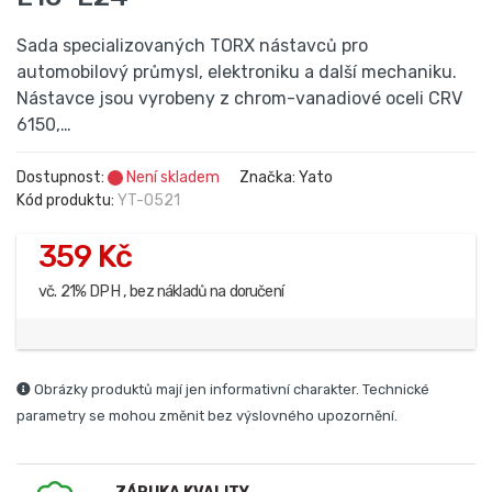
Sada specializovaných TORX nástavců pro
automobilový průmysl, elektroniku a další mechaniku.
Nástavce jsou vyrobeny z chrom-vanadiové oceli CRV
6150,…
Dostupnost:
Není skladem
Značka: Yato
Kód produktu:
YT-0521
359 Kč
vč. 21% DPH , bez nákladů na doručení
Obrázky produktů mají jen informativní charakter. Technické
parametry se mohou změnit bez výslovného upozornění.