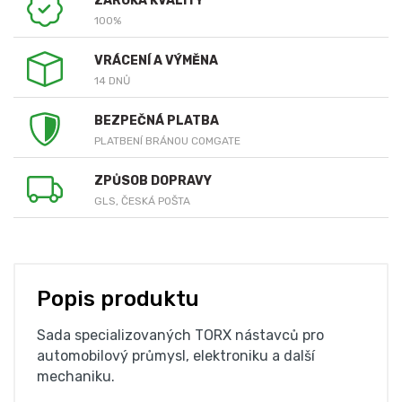
ZÁRUKA KVALITY
100%
VRÁCENÍ A VÝMĚNA
14 DNŮ
BEZPEČNÁ PLATBA
PLATBENÍ BRÁNOU COMGATE
ZPŮSOB DOPRAVY
GLS, ČESKÁ POŠTA
Popis produktu
Sada specializovaných TORX nástavců pro
automobilový průmysl, elektroniku a další
mechaniku.