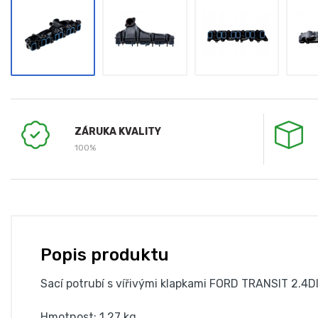
ZÁRUKA KVALITY
100%
Popis produktu
Sací potrubí s vířivými klapkami FORD TRANSIT 2.
Hmotnost: 1,27 kg