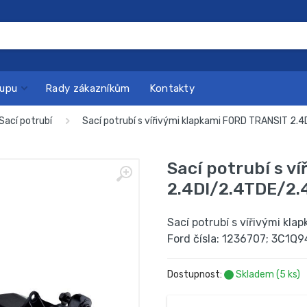
kupu
Rady zákazníkům
Kontakty
Sací potrubí
Sací potrubí s vířivými klapkami FORD TRANSIT 2
Sací potrubí s v
2.4DI/2.4TDE/2.
Sací potrubí s vířivými k
Ford čísla: 1236707; 3C1Q
Dostupnost:
Skladem (5 ks)