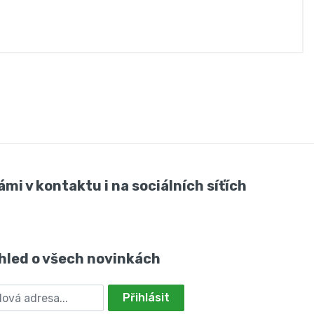
ámi v kontaktu i na sociálních síťích
hled o všech novinkách
Přihlásit