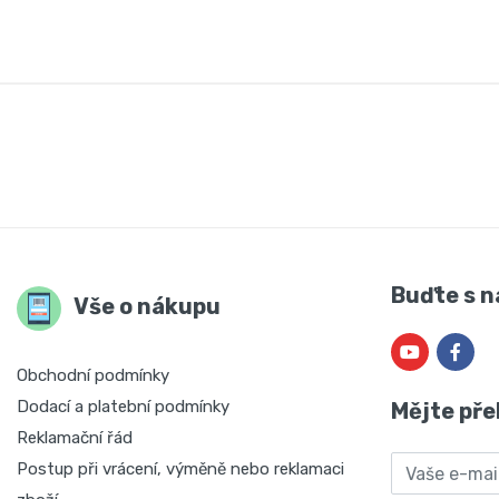
Buďte s n
Vše o nákupu
Obchodní podmínky
Dodací a platební podmínky
Mějte pře
Reklamační řád
Email
Postup při vrácení, výměně nebo reklamaci