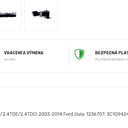
VRÁCENÍ A VÝMĚNA
BEZPEČNÁ PLA
14 DNŮ
PLATBENÍ BRÁNOU 
4DI/2.4TDE/2.4TDCI 2003-2014 Ford čísla: 1236707; 3C1Q94