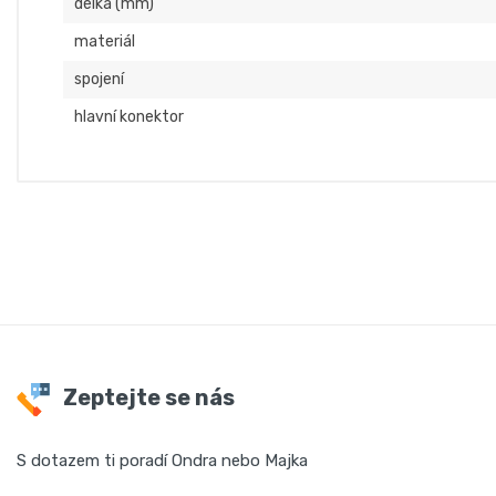
délka (mm)
materiál
spojení
hlavní konektor
Zeptejte se nás
S dotazem ti poradí Ondra nebo Majka