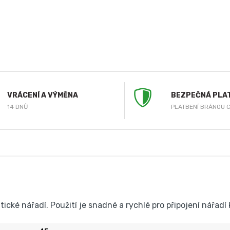
VRÁCENÍ A VÝMĚNA
BEZPEČNÁ PLA
14 DNŮ
PLATBENÍ BRÁNOU 
ké nářadí. Použití je snadné a rychlé pro připojení nářadí k