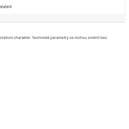
oručení
rmativní charakter. Technické parametry se mohou změnit bez