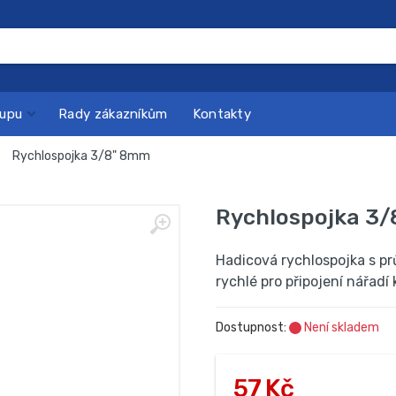
kupu
Rady zákazníkům
Kontakty
Rychlospojka 3/8" 8mm
Rychlospojka 3
Hadicová rychlospojka s pr
rychlé pro připojení nářadí
Dostupnost:
Není skladem
57 Kč