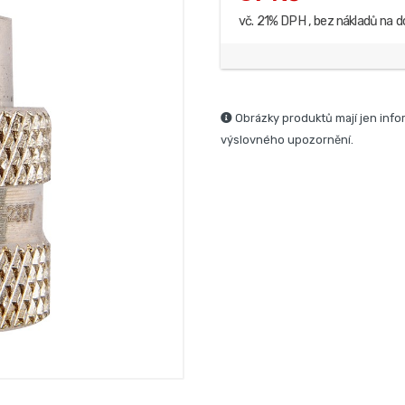
vč. 21% DPH , bez nákladů na d
Obrázky produktů mají jen info
výslovného upozornění.