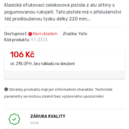
Klasická ofukovací celokovová pistole z alu slitiny s
pogumovanou rukojetí. Tato pistole má v příslušenství
též prodlouženou tysku délky 220 mm,…
Dostupnost:
Není skladem
Značka: Yato
Kód produktu:
YT-2373
106 Kč
vč. 21% DPH , bez nákladů na doručení
Obrázky produktů mají jen informativní charakter. Technické
parametry se mohou změnit bez výslovného upozornění.
ZÁRUKA KVALITY
100%