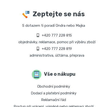
Zeptejte se nás
S dotazem ti poradí Ondra nebo Majka
+420 777 228 815
objednávky, reklamace, pomoc při výběru zboží
+420 777 228 819
administrativa, účtárna, přeprava
Vše o nákupu
Obchodní podmínky
Dodací a platební podmínky
Reklamační řád
Postup při vrácení, výměně nebo reklamaci zboží