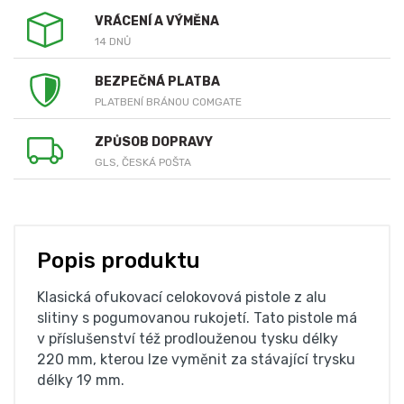
VRÁCENÍ A VÝMĚNA
14 DNŮ
BEZPEČNÁ PLATBA
PLATBENÍ BRÁNOU COMGATE
ZPŮSOB DOPRAVY
GLS, ČESKÁ POŠTA
Popis produktu
Klasická ofukovací celokovová pistole z alu
slitiny s pogumovanou rukojetí. Tato pistole má
v příslušenství též prodlouženou tysku délky
220 mm, kterou lze vyměnit za stávající trysku
délky 19 mm.