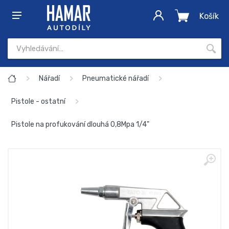
Košík
Nářadí
Pneumatické nářadí
Pistole - ostatní
Pistole na profukování dlouhá 0,8Mpa 1/4"