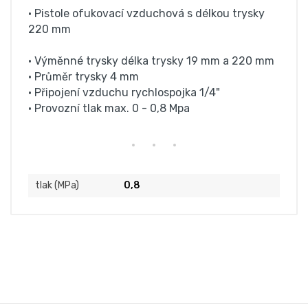
• Pistole ofukovací vzduchová s délkou trysky
220 mm
• Výměnné trysky délka trysky 19 mm a 220 mm
• Průměr trysky 4 mm
• Připojení vzduchu rychlospojka 1/4"
• Provozní tlak max. 0 - 0,8 Mpa
tlak (MPa)
0,8