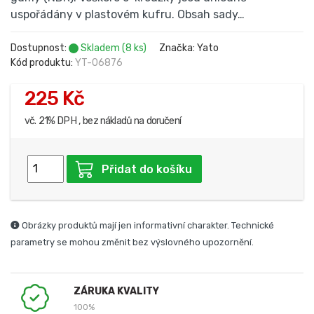
uspořádány v plastovém kufru. Obsah sady…
Dostupnost:
Skladem (8 ks)
Značka: Yato
Kód produktu:
YT-06876
225 Kč
vč. 21% DPH , bez nákladů na doručení
Přidat do košíku
Obrázky produktů mají jen informativní charakter. Technické
parametry se mohou změnit bez výslovného upozornění.
ZÁRUKA KVALITY
100%