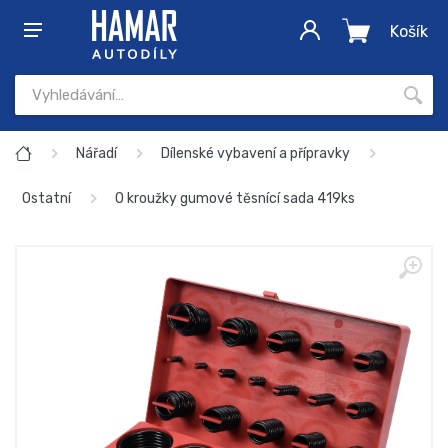
Košík
Nářadí
Dílenské vybavení a přípravky
Ostatní
O kroužky gumové těsnící sada 419ks