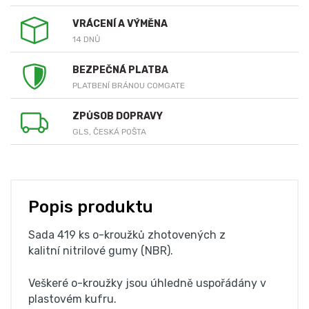
VRÁCENÍ A VÝMĚNA
14 DNŮ
BEZPEČNÁ PLATBA
PLATBENÍ BRÁNOU COMGATE
ZPŮSOB DOPRAVY
GLS, ČESKÁ POŠTA
Popis produktu
Sada 419 ks o-kroužků zhotovených z
kalitní nitrilové gumy (NBR).
Veškeré o-kroužky jsou úhledně uspořádány v
plastovém kufru.