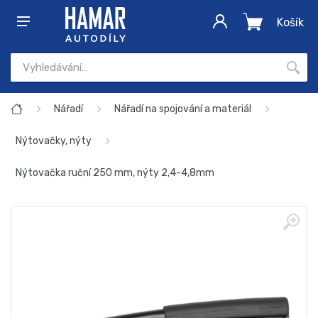
Košík
Nářadí
Nářadí na spojování a materiál
Nýtovačky, nýty
Nýtovačka ruční 250 mm, nýty 2,4-4,8mm