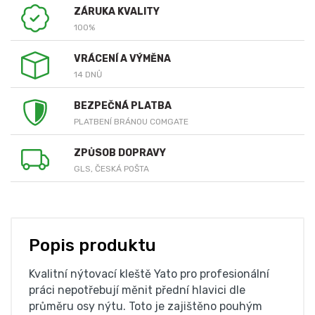
ZÁRUKA KVALITY
100%
VRÁCENÍ A VÝMĚNA
14 DNŮ
BEZPEČNÁ PLATBA
PLATBENÍ BRÁNOU COMGATE
ZPŮSOB DOPRAVY
GLS, ČESKÁ POŠTA
Popis produktu
Kvalitní nýtovací kleště Yato pro profesionální
práci nepotřebují měnit přední hlavici dle
průměru osy nýtu. Toto je zajištěno pouhým