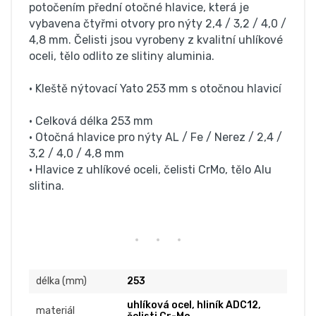
potočením přední otočné hlavice, která je
vybavena čtyřmi otvory pro nýty 2,4 / 3,2 / 4,0 /
4,8 mm. Čelisti jsou vyrobeny z kvalitní uhlíkové
oceli, tělo odlito ze slitiny aluminia.
• Kleště nýtovací Yato 253 mm s otočnou hlavicí
• Celková délka 253 mm
• Otočná hlavice pro nýty AL / Fe / Nerez / 2,4 /
3,2 / 4,0 / 4,8 mm
• Hlavice z uhlíkové oceli, čelisti CrMo, tělo Alu
slitina.
délka (mm)
253
uhlíková ocel, hliník ADC12,
materiál