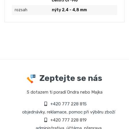
čelisti Cr-Mo
rozsah
nýty 2,4 - 4,8 mm
Zeptejte se nás
S dotazem ti poradí Ondra nebo Majka
+420 777 228 815
objednávky, reklamace, pomoc při výběru zboží
+420 777 228 819
administrativa, účtárna, přeprava