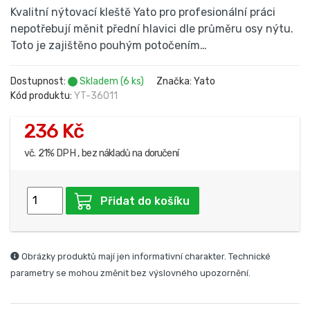
Kvalitní nýtovací kleště Yato pro profesionální práci
nepotřebují měnit přední hlavici dle průměru osy nýtu.
Toto je zajištěno pouhým potočením…
Dostupnost:
Skladem (6 ks)
Značka: Yato
Kód produktu:
YT-36011
236 Kč
vč. 21% DPH , bez nákladů na doručení
Přidat do košíku
Obrázky produktů mají jen informativní charakter. Technické
parametry se mohou změnit bez výslovného upozornění.