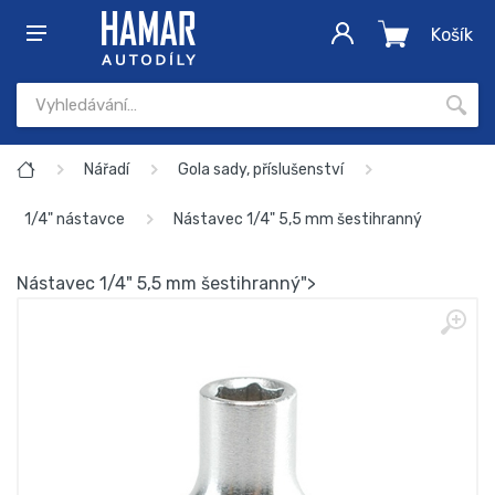
Košík
Nářadí
Gola sady, příslušenství
1/4" nástavce
Nástavec 1/4" 5,5 mm šestihranný
Nástavec 1/4" 5,5 mm šestihranný">