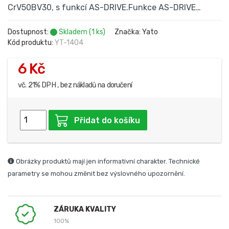
CrV50BV30, s funkcí AS-DRIVE.Funkce AS-DRIVE…
Dostupnost:
Skladem (1 ks)
Značka: Yato
Kód produktu:
YT-1404
6 Kč
vč. 21% DPH , bez nákladů na doručení
Přidat do košíku
Obrázky produktů mají jen informativní charakter. Technické
parametry se mohou změnit bez výslovného upozornění.
ZÁRUKA KVALITY
100%