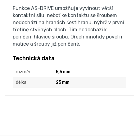
Funkce AS-DRIVE umožňuje vyvinout větší
kontaktní sílu, neboť ke kontaktu se šroubem
nedochází na hranách šestihranu, nýbrž v první
třetině styčných ploch. Tím nedochází k
poničení hlavice šroubu. Ořech mnohdy povolí i
matice a šrouby již poničené.
Technická data
rozměr
5,5 mm
délka
25 mm