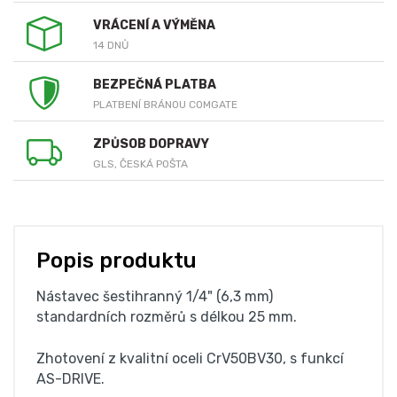
VRÁCENÍ A VÝMĚNA
14 DNŮ
BEZPEČNÁ PLATBA
PLATBENÍ BRÁNOU COMGATE
ZPŮSOB DOPRAVY
GLS, ČESKÁ POŠTA
Popis produktu
Nástavec šestihranný 1/4" (6,3 mm)
standardních rozměrů s délkou 25 mm.
Zhotovení z kvalitní oceli CrV50BV30, s funkcí
AS-DRIVE.