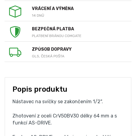
VRÁCENÍ A VÝMĚNA
14 DNŮ
BEZPEČNÁ PLATBA
PLATBENÍ BRÁNOU COMGATE
ZPŮSOB DOPRAVY
GLS, ČESKÁ POŠTA
Popis produktu
Nástavec na svíčky se zakončením 1/2".
Zhotovení z oceli CrV50BV30 délky 64 mm a s
funkcí AS-DRIVE.