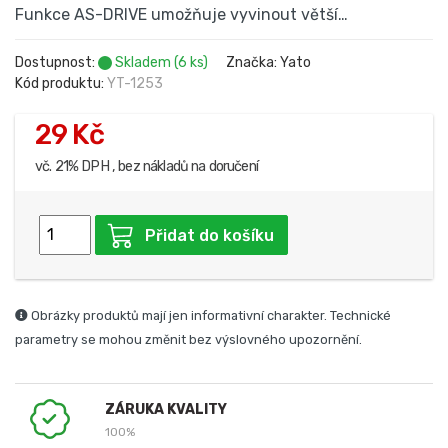
Funkce AS-DRIVE umožňuje vyvinout větší…
Dostupnost:
Skladem (6 ks)
Značka: Yato
Kód produktu:
YT-1253
29 Kč
vč. 21% DPH , bez nákladů na doručení
Přidat do košíku
Obrázky produktů mají jen informativní charakter. Technické
parametry se mohou změnit bez výslovného upozornění.
ZÁRUKA KVALITY
100%