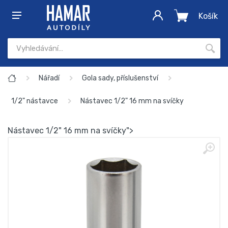
Košík
Nářadí
Gola sady, příslušenství
1/2" nástavce
Nástavec 1/2" 16 mm na svíčky
Nástavec 1/2" 16 mm na svíčky">