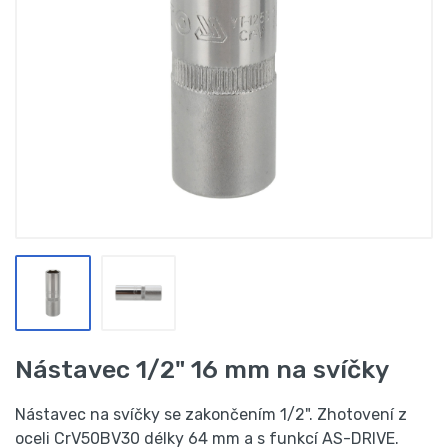
Nástavec 1/2" 16 mm na svíčky
Nástavec na svíčky se zakončením 1/2". Zhotovení z
oceli CrV50BV30 délky 64 mm a s funkcí AS-DRIVE.