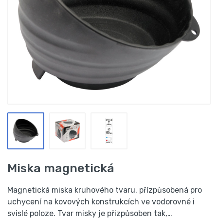
Miska magnetická
Magnetická miska kruhového tvaru, přízpůsobená pro
uchycení na kovových konstrukcích ve vodorovné i
svislé poloze. Tvar misky je přizpůsoben tak,…