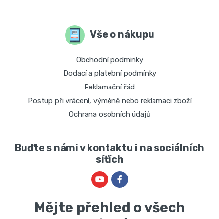
Vše o nákupu
Obchodní podmínky
Dodací a platební podmínky
Reklamační řád
Postup při vrácení, výměně nebo reklamaci zboží
Ochrana osobních údajů
Buďte s námi v kontaktu i na sociálních
síťích
Mějte přehled o všech