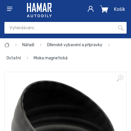
Košík
Nářadí
Dílenské vybavení a přípravky
Ostatní
Miska magnetická