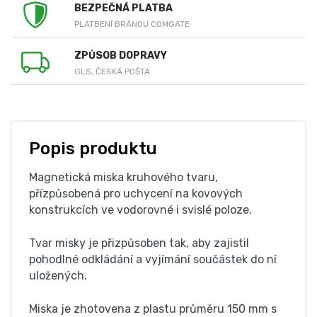
BEZPEČNÁ PLATBA
PLATBENÍ BRÁNOU COMGATE
ZPŮSOB DOPRAVY
GLS, ČESKÁ POŠTA
Popis produktu
Magnetická miska kruhového tvaru,
přízpůsobená pro uchycení na kovových
konstrukcích ve vodorovné i svislé poloze.
Tvar misky je přizpůsoben tak, aby zajistil
pohodlné odkládání a vyjímání součástek do ní
uložených.
Miska je zhotovena z plastu průměru 150 mm s