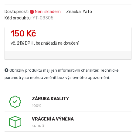
Dostupnost:
Není skladem
Značka: Yato
Kód produktu:
YT-08305
150 Kč
vč. 21% DPH , bez nákladů na doručení
Obrázky produktů mají jen informativní charakter. Technické
parametry se mohou změnit bez výslovného upozornění.
ZÁRUKA KVALITY
100%
VRÁCENÍ A VÝMĚNA
14 DNŮ