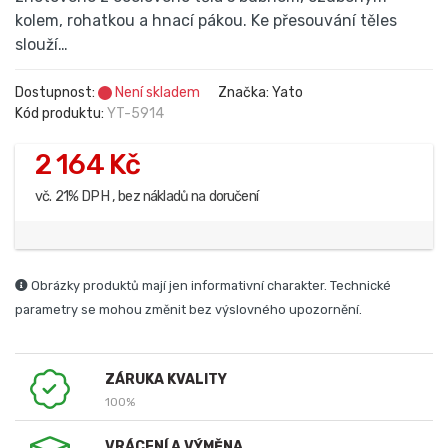
kolem, rohatkou a hnací pákou. Ke přesouvání těles
slouží…
Dostupnost:
Není skladem
Značka: Yato
Kód produktu:
YT-5914
2 164 Kč
vč. 21% DPH , bez nákladů na doručení
Obrázky produktů mají jen informativní charakter. Technické
parametry se mohou změnit bez výslovného upozornění.
ZÁRUKA KVALITY
100%
VRÁCENÍ A VÝMĚNA