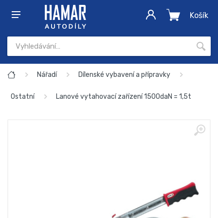
Košík
Nářadí
Dílenské vybavení a přípravky
Ostatní
Lanové vytahovací zařízení 1500daN = 1,5t