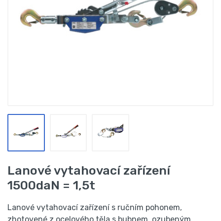
Lanové vytahovací zařízení
1500daN = 1,5t
Lanové vytahovací zařízení s ručním pohonem,
zhotovené z ocelového těla s bubnem, ozubeným