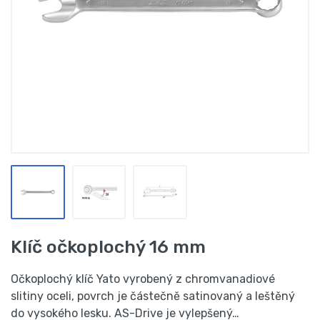
Klíč očkoplochý 16 mm
Očkoplochý klíč Yato vyrobený z chromvanadiové
slitiny oceli, povrch je částečně satinovaný a leštěný
do vysokého lesku. AS-Drive je vylepšený…