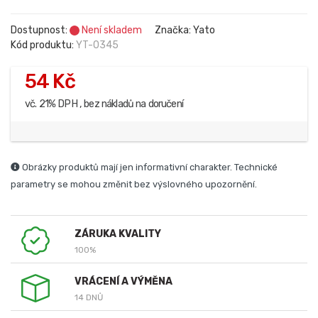
Dostupnost:
Není skladem
Značka: Yato
Kód produktu:
YT-0345
54 Kč
vč. 21% DPH , bez nákladů na doručení
Obrázky produktů mají jen informativní charakter. Technické
parametry se mohou změnit bez výslovného upozornění.
ZÁRUKA KVALITY
100%
VRÁCENÍ A VÝMĚNA
14 DNŮ