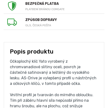
BEZPEČNÁ PLATBA
PLATBENÍ BRÁNOU COMGATE
ZPŮSOB DOPRAVY
GLS, ČESKÁ POŠTA
Popis produktu
Očkoplochý klíč Yato vyrobený z
chromvanadiové slitiny oceli, povrch je
částečně satinovaný a leštěný do vysokého
lesku. AS-Drive je vylepšený profil u nástrčných
a očkových klíčů, v tomto případě očka.
Vnitřní profil je tvarován do mírného obloučku.
Tím při záběru hlavní síla nepůsobí přímo na
hranu šroubu, ale na plochu, což snižuje