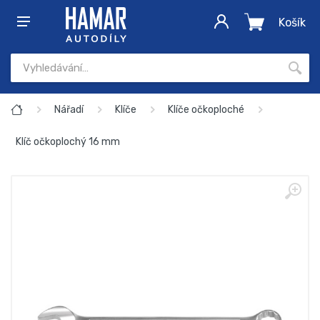
Košík
Nářadí
Klíče
Klíče očkoploché
Klíč očkoplochý 16 mm