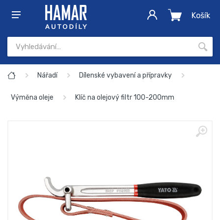
Košík
Nářadí
Dílenské vybavení a přípravky
Výměna oleje
Klíč na olejový filtr 100-200mm