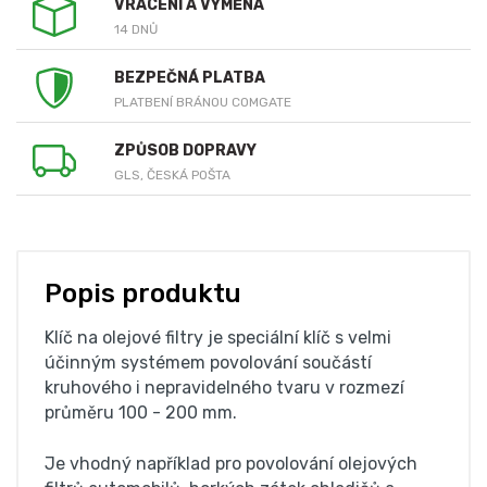
VRÁCENÍ A VÝMĚNA
14 DNŮ
BEZPEČNÁ PLATBA
PLATBENÍ BRÁNOU COMGATE
ZPŮSOB DOPRAVY
GLS, ČESKÁ POŠTA
Popis produktu
Klíč na olejové filtry je speciální klíč s velmi
účinným systémem povolování součástí
kruhového i nepravidelného tvaru v rozmezí
průměru 100 - 200 mm.
Je vhodný například pro povolování olejových