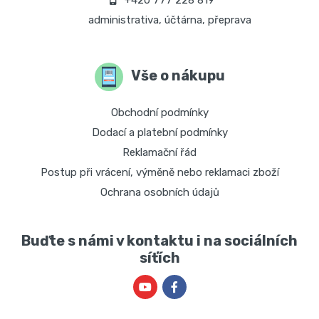
+420 777 228 819
administrativa, účtárna, přeprava
Vše o nákupu
Obchodní podmínky
Dodací a platební podmínky
Reklamační řád
Postup při vrácení, výměně nebo reklamaci zboží
Ochrana osobních údajů
Buďte s námi v kontaktu i na sociálních
síťích