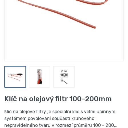
Klíč na olejový filtr 100-200mm
Klíč na olejové filtry je speciální klíč s velmi účinným
systémem povolování součástí kruhového i
nepravidelného tvaru v rozmezí průměru 100 - 200…