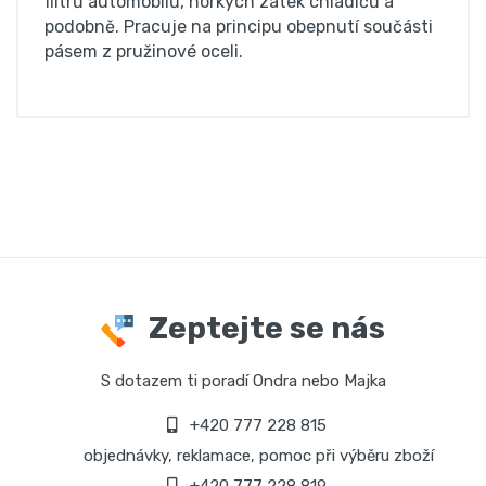
filtrů automobilů, horkých zátek chladičů a
podobně. Pracuje na principu obepnutí součásti
pásem z pružinové oceli.
Zeptejte se nás
S dotazem ti poradí Ondra nebo Majka
+420 777 228 815
objednávky, reklamace, pomoc při výběru zboží