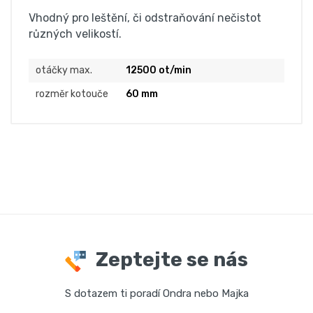
Vhodný pro leštění, či odstraňování nečistot
různých velikostí.
otáčky max.
12500 ot/min
rozměr kotouče
60 mm
Zeptejte se nás
S dotazem ti poradí Ondra nebo Majka