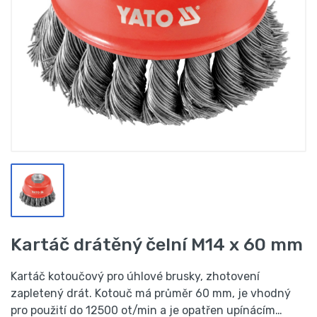
Kartáč drátěný čelní M14 x 60 mm
Kartáč kotoučový pro úhlové brusky, zhotovení
zapletený drát. Kotouč má průměr 60 mm, je vhodný
pro použití do 12500 ot/min a je opatřen upínácím…