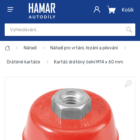
Košík
Nářadí
Nářadí pro vrtání, řezání a pilování
Drátěné kartáče
Kartáč drátěný čelní M14 x 60 mm