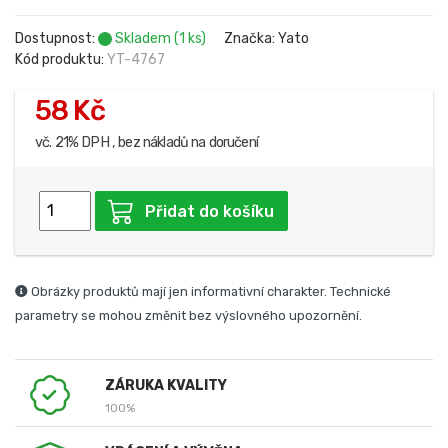
Dostupnost:
Skladem (1 ks)
Značka: Yato
Kód produktu:
YT-4767
58 Kč
vč. 21% DPH , bez nákladů na doručení
Přidat do košíku
Obrázky produktů mají jen informativní charakter. Technické
parametry se mohou změnit bez výslovného upozornění.
ZÁRUKA KVALITY
100%