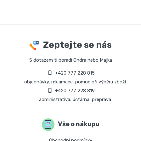
Zeptejte se nás
S dotazem ti poradí Ondra nebo Majka
+420 777 228 815
objednávky, reklamace, pomoc při výběru zboží
+420 777 228 819
administrativa, účtárna, přeprava
Vše o nákupu
Obchodní podmínky