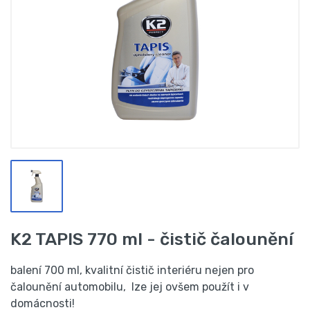
K2 TAPIS 770 ml - čistič čalounění
balení 700 ml, kvalitní čistič interiéru nejen pro
čalounění automobilu, lze jej ovšem použít i v
domácnosti!