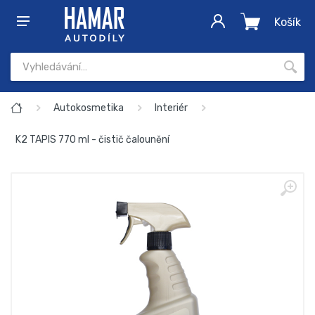
Košík
Autokosmetika
Interiér
K2 TAPIS 770 ml - čistič čalounění