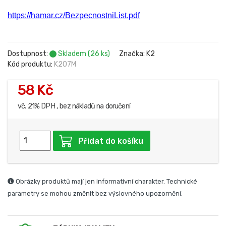
https://hamar.cz/BezpecnostniList.pdf
Dostupnost:
Skladem (26 ks)
Značka: K2
Kód produktu:
K207M
58 Kč
vč. 21% DPH , bez nákladů na doručení
Přidat do košíku
Obrázky produktů mají jen informativní charakter. Technické
parametry se mohou změnit bez výslovného upozornění.