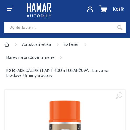
Košík
Autokosmetika
Exteriér
Barvy na brzdové třmeny
K2 BRAKE CALIPER PAINT 400 ml ORANŽOVÁ - barva na
brzdové třmeny a bubny