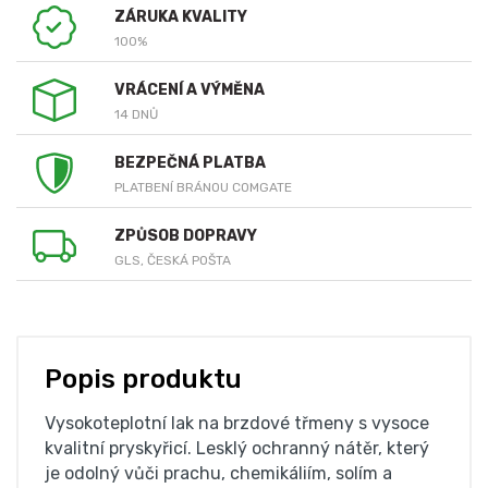
ZÁRUKA KVALITY
100%
VRÁCENÍ A VÝMĚNA
14 DNŮ
BEZPEČNÁ PLATBA
PLATBENÍ BRÁNOU COMGATE
ZPŮSOB DOPRAVY
GLS, ČESKÁ POŠTA
Popis produktu
Vysokoteplotní lak na brzdové třmeny s vysoce
kvalitní pryskyřicí. Lesklý ochranný nátěr, který
je odolný vůči prachu, chemikáliím, solím a