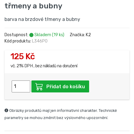
třmeny a bubny
barva na brzdové třmeny a bubny
Dostupnost:
Skladem (19 ks)
Značka: K2
Kód produktu:
L346PO
125 Kč
vč. 21% DPH , bez nákladů na doručení
Přidat do košíku
Obrázky produktů mají jen informativní charakter. Technické
parametry se mohou změnit bez výslovného upozornění.