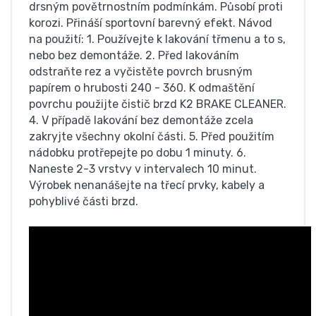
drsným povětrnostním podmínkám. Působí proti
korozi. Přináší sportovní barevný efekt. Návod
na použití: 1. Používejte k lakování třmenu a to s,
nebo bez demontáže. 2. Před lakováním
odstraňte rez a vyčistěte povrch brusným
papírem o hrubosti 240 - 360. K odmaštění
povrchu použijte čistič brzd K2 BRAKE CLEANER.
4. V případě lakování bez demontáže zcela
zakryjte všechny okolní části. 5. Před použitím
nádobku protřepejte po dobu 1 minuty. 6.
Naneste 2-3 vrstvy v intervalech 10 minut.
Výrobek nenanášejte na třecí prvky, kabely a
pohyblivé části brzd.