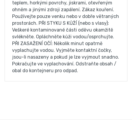
teplem, horkými povrchy, jiskrami, otevřeným
ohněm a jinými zdroji zapálení. Zákaz kouření.
Používejte pouze venku nebo v dobře větraných
prostorách. PŘI STYKU S KŮŽÍ (nebo s vlasy):
Veškeré kontaminované části oděvu okamžitě
svlékněte. Opláchněte kůži vodou/osprchujte.
PŘI ZASAŽENÍ OČÍ: Několik minut opatrně
vyplachujte vodou. Vyjměte kontaktní čočky,
jsou-li nasazeny a pokud je lze vyjmout snadno.
Pokračujte ve vyplachování. Odstraňte obsah /
obal do kontejneru pro odpad.