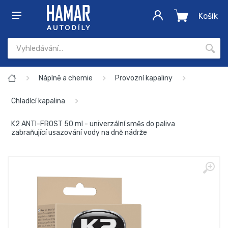
Košík
Náplně a chemie
Provozní kapaliny
Chladící kapalina
K2 ANTI-FROST 50 ml - univerzální směs do paliva
zabraňující usazování vody na dně nádrže