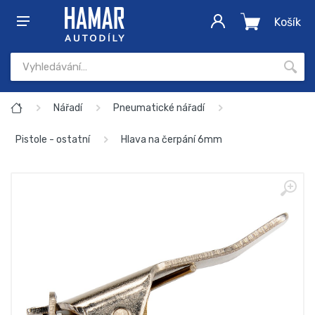
Košík
Nářadí
Pneumatické nářadí
Pistole - ostatní
Hlava na čerpání 6mm