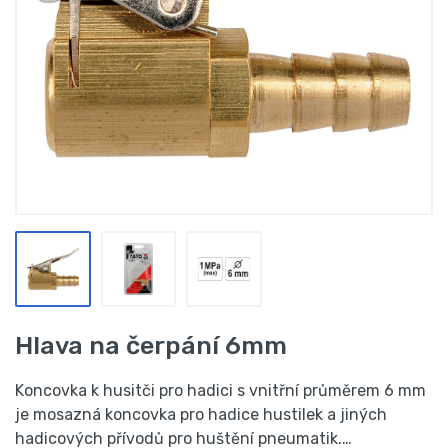
Hlava na čerpání 6mm
Koncovka k husitči pro hadici s vnitřní průměrem 6 mm
je mosazná koncovka pro hadice hustilek a jiných
hadicových přívodů pro huštění pneumatik.…