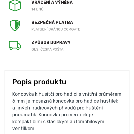
VRÁCENÍ A VÝMĚNA
14 DNŮ
BEZPEČNÁ PLATBA
PLATBENÍ BRÁNOU COMGATE
ZPŮSOB DOPRAVY
GLS, ČESKÁ POŠTA
Popis produktu
Koncovka k husitči pro hadici s vnitřní průměrem
6 mm je mosazná koncovka pro hadice hustilek
a jiných hadicových přívodů pro huštění
pneumatik. Koncovka pro ventilek je
kompaktibilní s klasickým automobilovým
ventilkem.