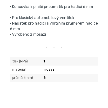
• Koncovka k plniči pneumatik pro hadici 6 mm
• Pro klasický automobilový ventilek
• Náústek pro hadici s vnitřním průměrem hadice
6 mm
• Vyrobeno z mosazi
tlak (MPa)
1
materiál
mosaz
průměr (mm)
6