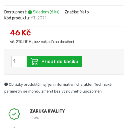
Dostupnost:
Skladem (6 ks)
Značka: Yato
Kód produktu:
YT-2371
46 Kč
vč. 21% DPH , bez nákladů na doručení
Přidat do košíku
Obrázky produktů mají jen informativní charakter. Technické
parametry se mohou změnit bez výslovného upozornění.
ZÁRUKA KVALITY
100%