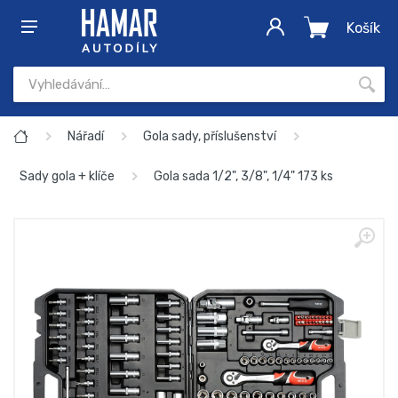
Košík
Nářadí
Gola sady, příslušenství
Sady gola + klíče
Gola sada 1/2", 3/8", 1/4" 173 ks