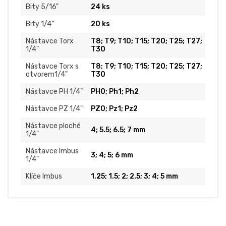
Bity 5/16"
24 ks
Bity 1/4"
20 ks
Nástavce Torx
T8; T9; T10; T15; T20; T25; T27;
1/4"
T30
Nástavce Torx s
T8; T9; T10; T15; T20; T25; T27;
otvorem1/4"
T30
Nástavce PH 1/4"
PH0; Ph1; Ph2
Nástavce PZ 1/4"
PZ0; Pz1; Pz2
Nástavce ploché
4; 5.5; 6.5; 7 mm
1/4"
Nástavce Imbus
3; 4; 5; 6 mm
1/4"
Klíče Imbus
1.25; 1.5; 2; 2.5; 3; 4; 5 mm