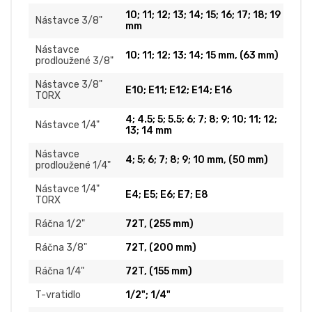
10; 11; 12; 13; 14; 15; 16; 17; 18; 19
Nástavce 3/8"
mm
Nástavce
10; 11; 12; 13; 14; 15 mm, (63 mm)
prodloužené 3/8"
Nástavce 3/8"
E10; E11; E12; E14; E16
TORX
4; 4.5; 5; 5.5; 6; 7; 8; 9; 10; 11; 12;
Nástavce 1/4"
13; 14 mm
Nástavce
4; 5; 6; 7; 8; 9; 10 mm, (50 mm)
prodloužené 1/4"
Nástavce 1/4"
E4; E5; E6; E7; E8
TORX
Ráčna 1/2"
72T, (255 mm)
Ráčna 3/8"
72T, (200 mm)
Ráčna 1/4"
72T, (155 mm)
T-vratidlo
1/2"; 1/4"