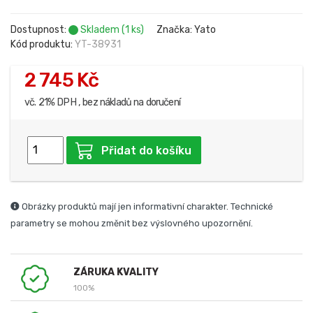
Dostupnost:
Skladem (1 ks)
Značka: Yato
Kód produktu:
YT-38931
2 745 Kč
vč. 21% DPH , bez nákladů na doručení
Přidat do košíku
Obrázky produktů mají jen informativní charakter. Technické
parametry se mohou změnit bez výslovného upozornění.
ZÁRUKA KVALITY
100%