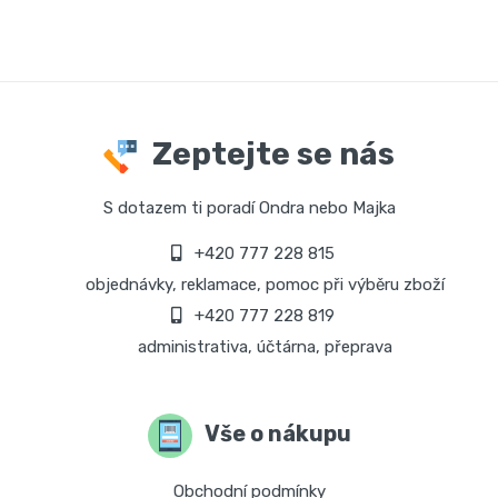
Zeptejte se nás
S dotazem ti poradí Ondra nebo Majka
+420 777 228 815
objednávky, reklamace, pomoc při výběru zboží
+420 777 228 819
administrativa, účtárna, přeprava
Vše o nákupu
Obchodní podmínky