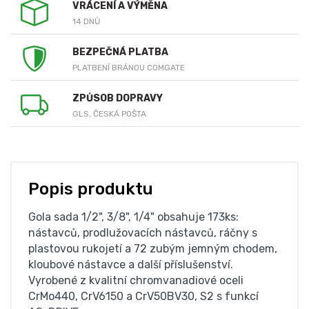
VRÁCENÍ A VÝMĚNA
14 DNŮ
BEZPEČNÁ PLATBA
PLATBENÍ BRÁNOU COMGATE
ZPŮSOB DOPRAVY
GLS, ČESKÁ POŠTA
Popis produktu
Gola sada 1/2", 3/8", 1/4" obsahuje 173ks:
nástavců, prodlužovacích nástavců, ráčny s
plastovou rukojetí a 72 zubým jemným chodem,
kloubové nástavce a další příslušenství.
Vyrobené z kvalitní chromvanadiové oceli
CrMo440, CrV6150 a CrV50BV30, S2 s funkcí