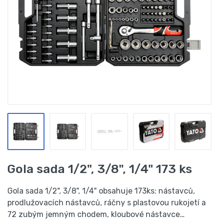
Gola sada 1/2", 3/8", 1/4" 173 ks
Gola sada 1/2", 3/8", 1/4" obsahuje 173ks: nástavců,
prodlužovacích nástavců, ráčny s plastovou rukojetí a
72 zubým jemným chodem, kloubové nástavce…