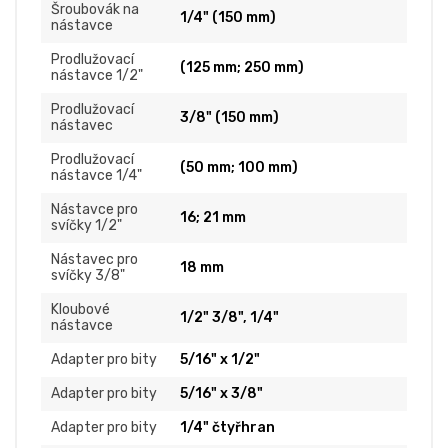
Šroubovák na
1/4" (150 mm)
nástavce
Prodlužovací
(125 mm; 250 mm)
nástavce 1/2"
Prodlužovací
3/8" (150 mm)
nástavec
Prodlužovací
(50 mm; 100 mm)
nástavce 1/4"
Nástavce pro
16; 21 mm
svíčky 1/2"
Nástavec pro
18 mm
svíčky 3/8"
Kloubové
1/2" 3/8", 1/4"
nástavce
Adapter pro bity
5/16" x 1/2"
Adapter pro bity
5/16" x 3/8"
Adapter pro bity
1/4" čtyřhran