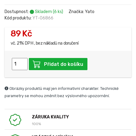
Dostupnost:
Skladem (6 ks)
Značka: Yato
Kód produktu:
YT-06866
89 Kč
vč. 21% DPH , bez nákladů na doručení
Přidat do košíku
Obrázky produktů mají jen informativní charakter. Technické
parametry se mohou změnit bez výslovného upozornění.
ZÁRUKA KVALITY
100%