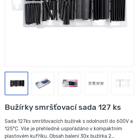
Bužírky smršťovací sada 127 ks
Sada 127ks smršťovacích bužírek s odolností do 600V a
125°C. Vše je přehledně uspořádáno v kompaktním
plastovém kufříku. Obsah balení 30x bužírka 2…