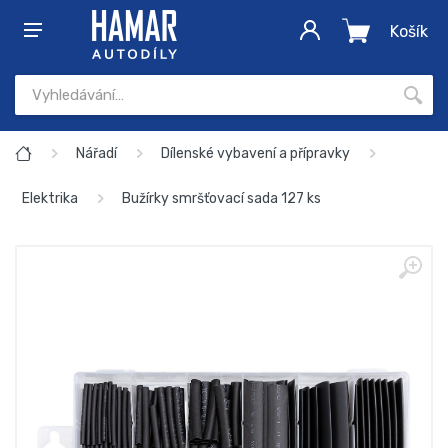
Košík
Nářadí
Dílenské vybavení a přípravky
Elektrika
Bužírky smršťovací sada 127 ks